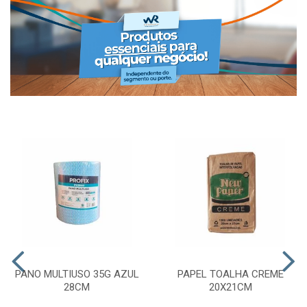
PANO MULTIUSO 35G AZUL
PAPEL TOALHA CREME
28CM
20X21CM