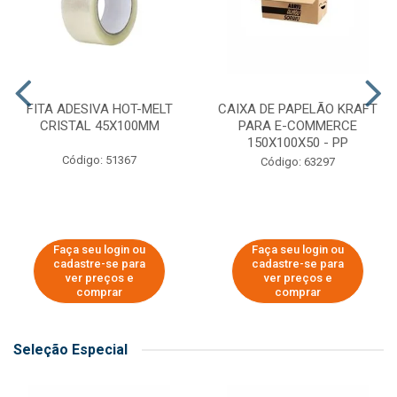
FITA ADESIVA HOT-MELT
CAIXA DE PAPELÃO KRAFT
CRISTAL 45X100MM
PARA E-COMMERCE
150X100X50 - PP
Código: 51367
Código: 63297
Faça seu login ou
Faça seu login ou
cadastre-se para
cadastre-se para
ver preços e
ver preços e
comprar
comprar
Seleção Especial