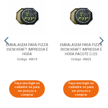
EMBALAGEM PARA PIZZA
EMBALAGEM PARA PIZZA
35CM KRAFT IMPRESSA É
30CM KRAFT IMPRESSA É
HORA
HORA PACOTE C/25
Código: 49619
Código: 49623
Faça seu login ou
Faça seu login ou
cadastre-se para
cadastre-se para
ver preços e
ver preços e
comprar
comprar