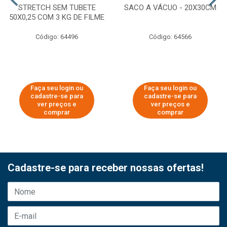
STRETCH SEM TUBETE
SACO A VÁCUO - 20X30CM
50X0,25 COM 3 KG DE FILME
Código: 64496
Código: 64566
Faça seu login ou
Faça seu login ou
cadastre-se para
cadastre-se para
ver preços e
ver preços e
comprar
comprar
Cadastre-se para receber nossas ofertas!