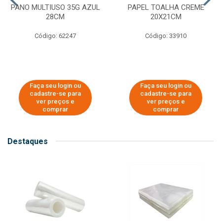
PANO MULTIUSO 35G AZUL
PAPEL TOALHA CREME
28CM
20X21CM
Código: 62247
Código: 33910
Faça seu login ou
Faça seu login ou
cadastre-se para
cadastre-se para
ver preços e
ver preços e
comprar
comprar
Destaques