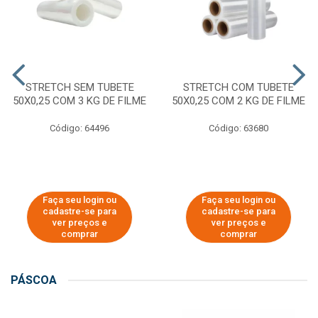
STRETCH SEM TUBETE
STRETCH COM TUBETE
50X0,25 COM 3 KG DE FILME
50X0,25 COM 2 KG DE FILME
Código: 64496
Código: 63680
Faça seu login ou
Faça seu login ou
cadastre-se para
cadastre-se para
ver preços e
ver preços e
comprar
comprar
PÁSCOA