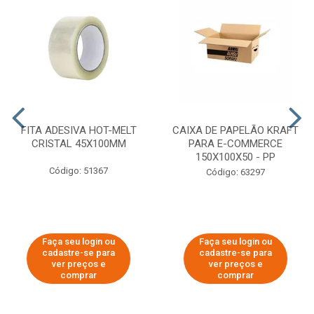
FITA ADESIVA HOT-MELT
CAIXA DE PAPELÃO KRAFT
CRISTAL 45X100MM
PARA E-COMMERCE
150X100X50 - PP
Código: 51367
Código: 63297
Faça seu login ou
Faça seu login ou
cadastre-se para
cadastre-se para
ver preços e
ver preços e
comprar
comprar