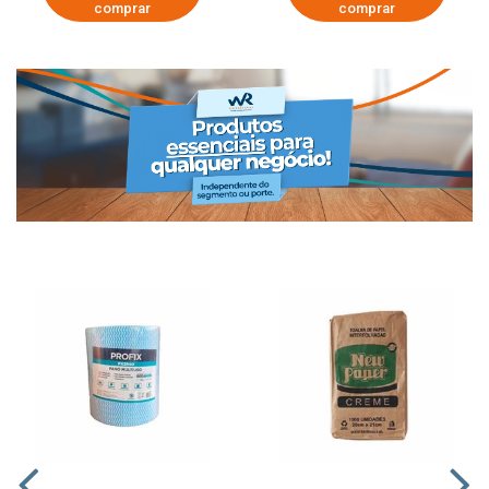
comprar
comprar