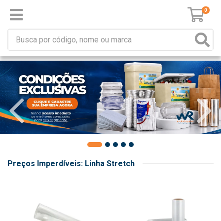
0
Preços Imperdíveis: Linha Stretch