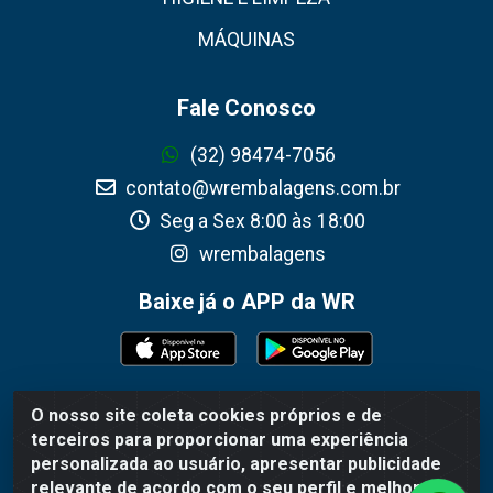
MÁQUINAS
Fale Conosco
(32) 98474-7056
contato@wrembalagens.com.br
Seg a Sex 8:00 às 18:00
wrembalagens
Baixe já o APP da WR
O nosso site coleta cookies próprios e de
WR Embalagens - R. Cel. Teodoro Gomes de Araújo, 1360 -
terceiros para proporcionar uma experiência
Grogotó - Barbacena / MG - CEP 36202-628 - CNPJ
personalizada ao usuário, apresentar publicidade
02.692.206/0001-55
relevante de acordo com o seu perfil e melhorar a