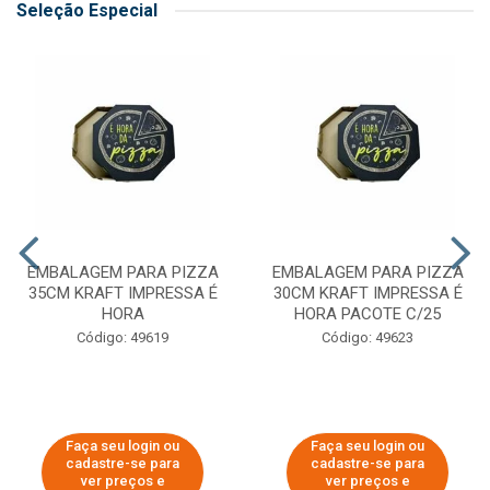
Seleção Especial
EMBALAGEM PARA PIZZA
EMBALAGEM PARA PIZZA
35CM KRAFT IMPRESSA É
30CM KRAFT IMPRESSA É
HORA
HORA PACOTE C/25
Código: 49619
Código: 49623
Faça seu login ou
Faça seu login ou
cadastre-se para
cadastre-se para
ver preços e
ver preços e