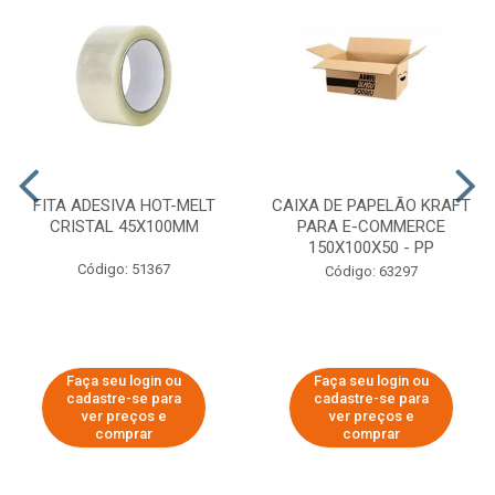
FITA ADESIVA HOT-MELT
CAIXA DE PAPELÃO KRAFT
CRISTAL 45X100MM
PARA E-COMMERCE
150X100X50 - PP
Código: 51367
Código: 63297
Faça seu login ou
Faça seu login ou
cadastre-se para
cadastre-se para
ver preços e
ver preços e
comprar
comprar