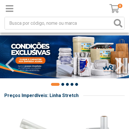
0
Preços Imperdíveis: Linha Stretch