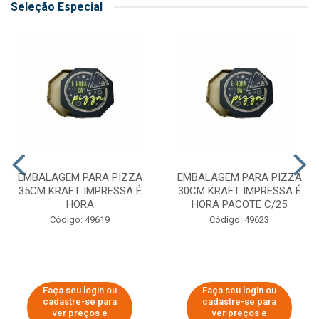
Seleção Especial
EMBALAGEM PARA PIZZA
EMBALAGEM PARA PIZZA
35CM KRAFT IMPRESSA É
30CM KRAFT IMPRESSA É
HORA
HORA PACOTE C/25
Código: 49619
Código: 49623
Faça seu login ou
Faça seu login ou
cadastre-se para
cadastre-se para
ver preços e
ver preços e