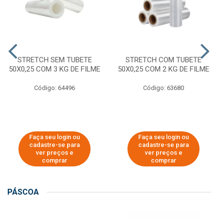
STRETCH SEM TUBETE
STRETCH COM TUBETE
50X0,25 COM 3 KG DE FILME
50X0,25 COM 2 KG DE FILME
Código: 64496
Código: 63680
Faça seu login ou
Faça seu login ou
cadastre-se para
cadastre-se para
ver preços e
ver preços e
comprar
comprar
PÁSCOA