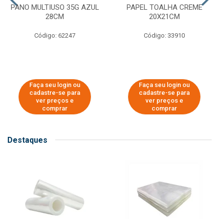
PANO MULTIUSO 35G AZUL
PAPEL TOALHA CREME
28CM
20X21CM
Código: 62247
Código: 33910
Faça seu login ou
Faça seu login ou
cadastre-se para
cadastre-se para
ver preços e
ver preços e
comprar
comprar
Destaques