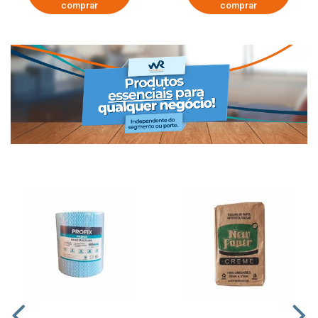
comprar
comprar