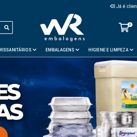
Já é clie
0
MISSANITÁRIOS
EMBALAGENS
HIGIENE E LIMPEZA