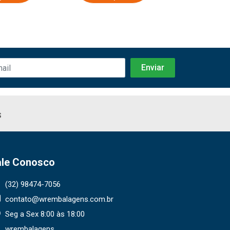
s
ale Conosco
(32) 98474-7056
contato@wrembalagens.com.br
Seg a Sex 8:00 às 18:00
wrembalagens