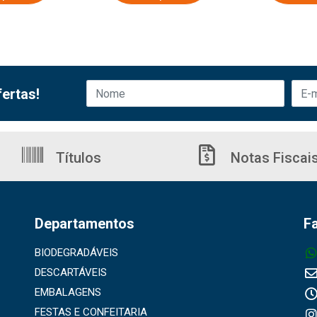
ertas!
Títulos
Notas Fiscai
Departamentos
F
BIODEGRADÁVEIS
DESCARTÁVEIS
EMBALAGENS
FESTAS E CONFEITARIA