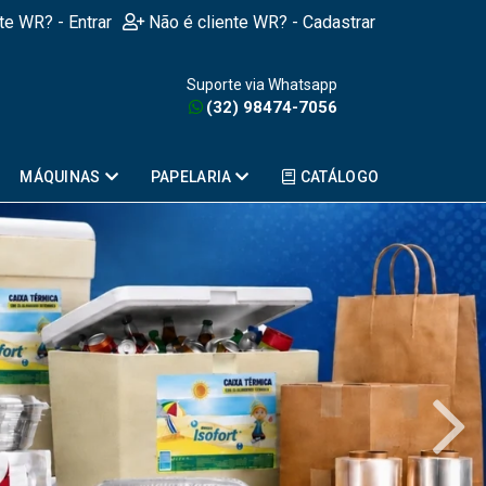
nte WR? - Entrar
Não é cliente WR? - Cadastrar
Suporte via Whatsapp
(32) 98474-7056
MÁQUINAS
PAPELARIA
CATÁLOGO