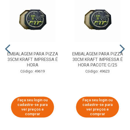
EMBALAGEM PARA PIZZA
EMBALAGEM PARA PIZZA
35CM KRAFT IMPRESSA É
30CM KRAFT IMPRESSA É
HORA
HORA PACOTE C/25
Código: 49619
Código: 49623
Faça seu login ou
Faça seu login ou
cadastre-se para
cadastre-se para
ver preços e
ver preços e
comprar
comprar