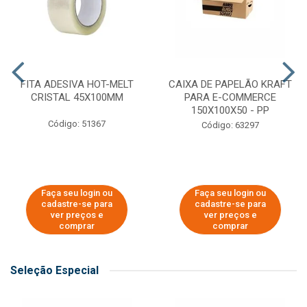
FITA ADESIVA HOT-MELT
CAIXA DE PAPELÃO KRAFT
CRISTAL 45X100MM
PARA E-COMMERCE
150X100X50 - PP
Código: 51367
Código: 63297
Faça seu login ou
Faça seu login ou
cadastre-se para
cadastre-se para
ver preços e
ver preços e
comprar
comprar
Seleção Especial