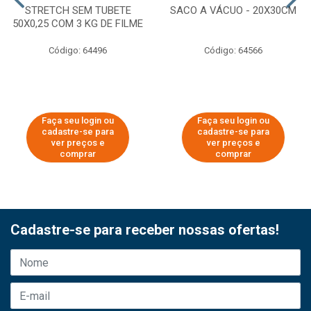
STRETCH SEM TUBETE
SACO A VÁCUO - 20X30CM
50X0,25 COM 3 KG DE FILME
Código: 64496
Código: 64566
Faça seu login ou
Faça seu login ou
cadastre-se para
cadastre-se para
ver preços e
ver preços e
comprar
comprar
Cadastre-se para receber nossas ofertas!