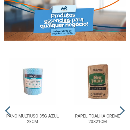
PANO MULTIUSO 35G AZUL
PAPEL TOALHA CREME
28CM
20X21CM