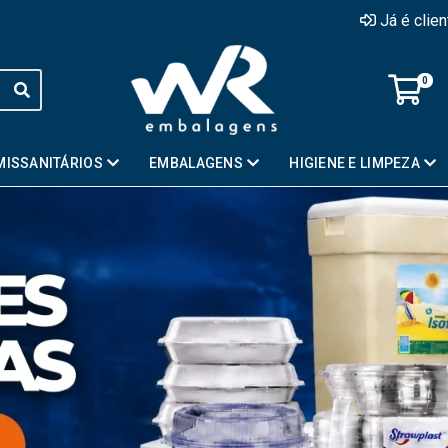
Já é clie
0
MISSANITÁRIOS
EMBALAGENS
HIGIENE E LIMPEZA