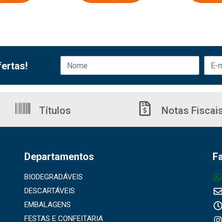
ertas!
Títulos
Notas Fiscai
Departamentos
F
BIODEGRADÁVEIS
DESCARTÁVEIS
EMBALAGENS
FESTAS E CONFEITARIA