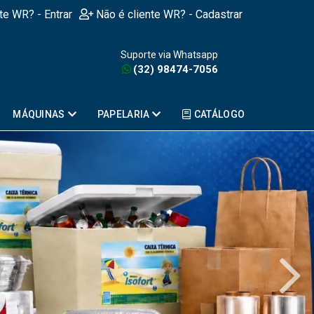
nte WR? - Entrar
Não é cliente WR? - Cadastrar
Suporte via Whatsapp
(32) 98474-7056
MÁQUINAS
PAPELARIA
CATÁLOGO