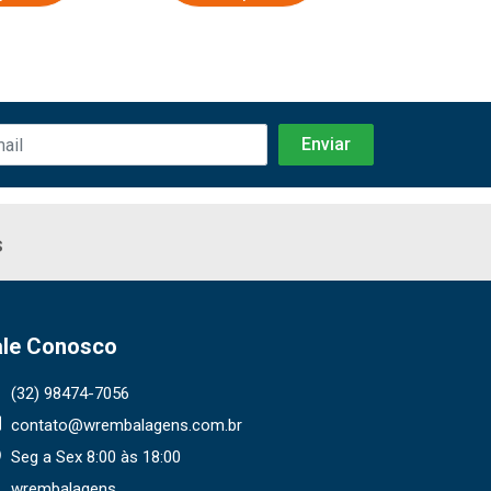
s
ale Conosco
(32) 98474-7056
contato@wrembalagens.com.br
Seg a Sex 8:00 às 18:00
wrembalagens