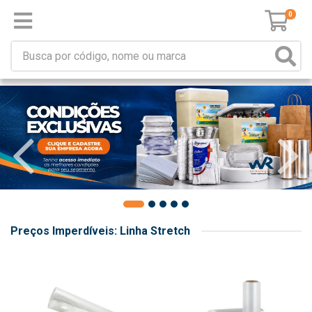
0
Preços Imperdíveis: Linha Stretch