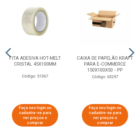
FITA ADESIVA HOT-MELT
CAIXA DE PAPELÃO KRAFT
CRISTAL 45X100MM
PARA E-COMMERCE
150X100X50 - PP
Código: 51367
Código: 63297
Faça seu login ou
Faça seu login ou
cadastre-se para
cadastre-se para
ver preços e
ver preços e
comprar
comprar