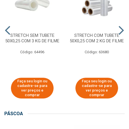
STRETCH SEM TUBETE
STRETCH COM TUBETE
50X0,25 COM 3 KG DE FILME
50X0,25 COM 2 KG DE FILME
Código: 64496
Código: 63680
Faça seu login ou
Faça seu login ou
cadastre-se para
cadastre-se para
ver preços e
ver preços e
comprar
comprar
PÁSCOA