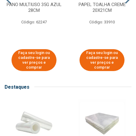
PANO MULTIUSO 35G AZUL
PAPEL TOALHA CREME
28CM
20X21CM
Código: 62247
Código: 33910
Faça seu login ou
Faça seu login ou
cadastre-se para
cadastre-se para
ver preços e
ver preços e
comprar
comprar
Destaques