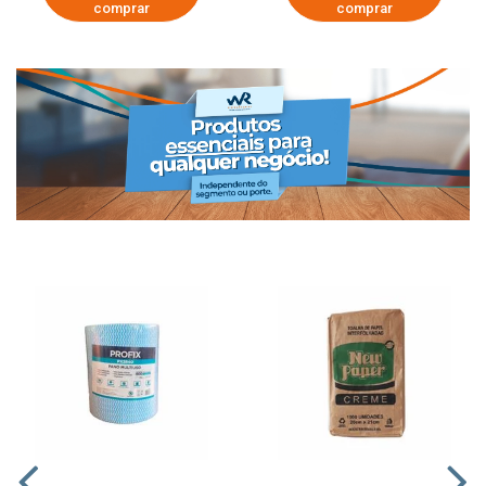
comprar
comprar