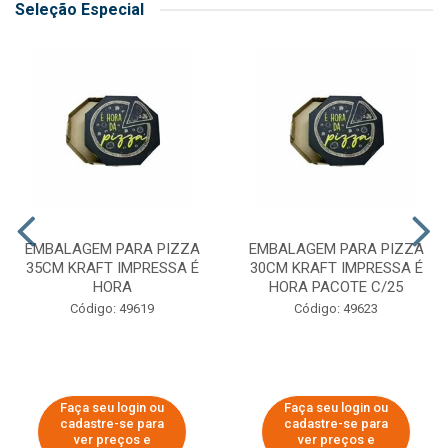
Seleção Especial
EMBALAGEM PARA PIZZA
EMBALAGEM PARA PIZZA
35CM KRAFT IMPRESSA É
30CM KRAFT IMPRESSA É
HORA
HORA PACOTE C/25
Código: 49619
Código: 49623
Faça seu login ou
Faça seu login ou
cadastre-se para
cadastre-se para
ver preços e
ver preços e