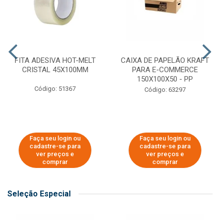
FITA ADESIVA HOT-MELT
CAIXA DE PAPELÃO KRAFT
CRISTAL 45X100MM
PARA E-COMMERCE
150X100X50 - PP
Código: 51367
Código: 63297
Faça seu login ou
Faça seu login ou
cadastre-se para
cadastre-se para
ver preços e
ver preços e
comprar
comprar
Seleção Especial