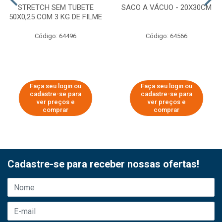
STRETCH SEM TUBETE
SACO A VÁCUO - 20X30CM
50X0,25 COM 3 KG DE FILME
Código: 64496
Código: 64566
Faça seu login ou
Faça seu login ou
cadastre-se para
cadastre-se para
ver preços e
ver preços e
comprar
comprar
Cadastre-se para receber nossas ofertas!