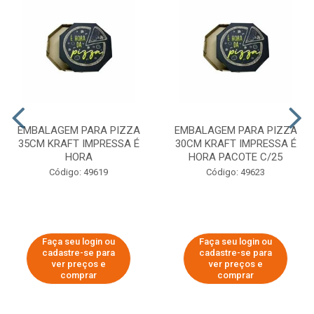
EMBALAGEM PARA PIZZA
EMBALAGEM PARA PIZZA
35CM KRAFT IMPRESSA É
30CM KRAFT IMPRESSA É
HORA
HORA PACOTE C/25
Código: 49619
Código: 49623
Faça seu login ou
Faça seu login ou
cadastre-se para
cadastre-se para
ver preços e
ver preços e
comprar
comprar