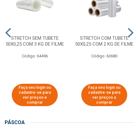
STRETCH SEM TUBETE
STRETCH COM TUBETE
50X0,25 COM 3 KG DE FILME
50X0,25 COM 2 KG DE FILME
Código: 64496
Código: 63680
Faça seu login ou
Faça seu login ou
cadastre-se para
cadastre-se para
ver preços e
ver preços e
comprar
comprar
PÁSCOA