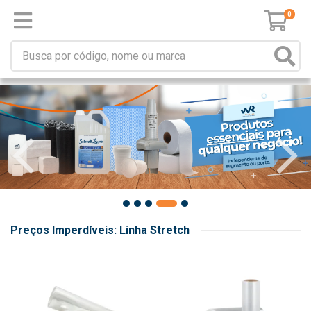
0
Preços Imperdíveis: Linha Stretch