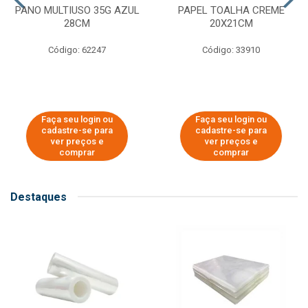
PANO MULTIUSO 35G AZUL
PAPEL TOALHA CREME
28CM
20X21CM
Código: 62247
Código: 33910
Faça seu login ou
Faça seu login ou
cadastre-se para
cadastre-se para
ver preços e
ver preços e
comprar
comprar
Destaques