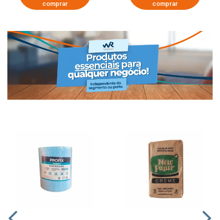
comprar
comprar