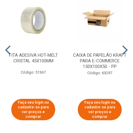
FITA ADESIVA HOT-MELT
CAIXA DE PAPELÃO KRAFT
CRISTAL 45X100MM
PARA E-COMMERCE
150X100X50 - PP
Código: 51367
Código: 63297
Faça seu login ou
Faça seu login ou
cadastre-se para
cadastre-se para
ver preços e
ver preços e
comprar
comprar