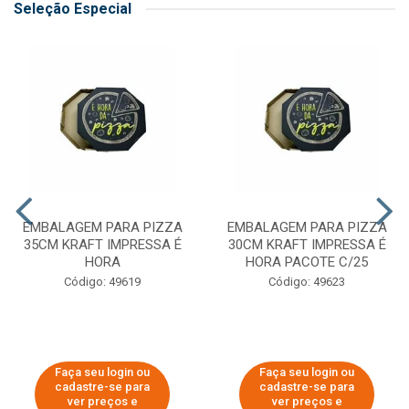
Seleção Especial
EMBALAGEM PARA PIZZA
EMBALAGEM PARA PIZZA
35CM KRAFT IMPRESSA É
30CM KRAFT IMPRESSA É
HORA
HORA PACOTE C/25
Código: 49619
Código: 49623
Faça seu login ou
Faça seu login ou
cadastre-se para
cadastre-se para
ver preços e
ver preços e