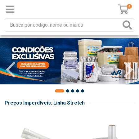
0
Preços Imperdíveis: Linha Stretch