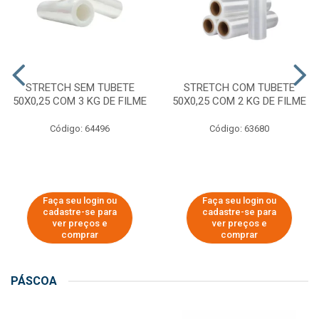
STRETCH SEM TUBETE
STRETCH COM TUBETE
50X0,25 COM 3 KG DE FILME
50X0,25 COM 2 KG DE FILME
Código: 64496
Código: 63680
Faça seu login ou
Faça seu login ou
cadastre-se para
cadastre-se para
ver preços e
ver preços e
comprar
comprar
PÁSCOA