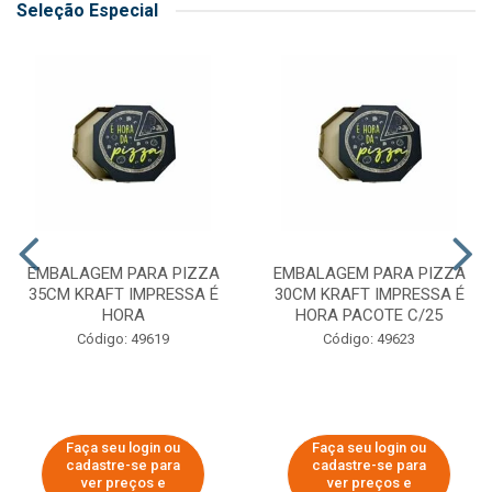
Seleção Especial
EMBALAGEM PARA PIZZA
EMBALAGEM PARA PIZZA
35CM KRAFT IMPRESSA É
30CM KRAFT IMPRESSA É
HORA
HORA PACOTE C/25
Código: 49619
Código: 49623
Faça seu login ou
Faça seu login ou
cadastre-se para
cadastre-se para
ver preços e
ver preços e