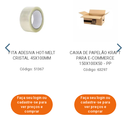
FITA ADESIVA HOT-MELT
CAIXA DE PAPELÃO KRAFT
CRISTAL 45X100MM
PARA E-COMMERCE
150X100X50 - PP
Código: 51367
Código: 63297
Faça seu login ou
Faça seu login ou
cadastre-se para
cadastre-se para
ver preços e
ver preços e
comprar
comprar