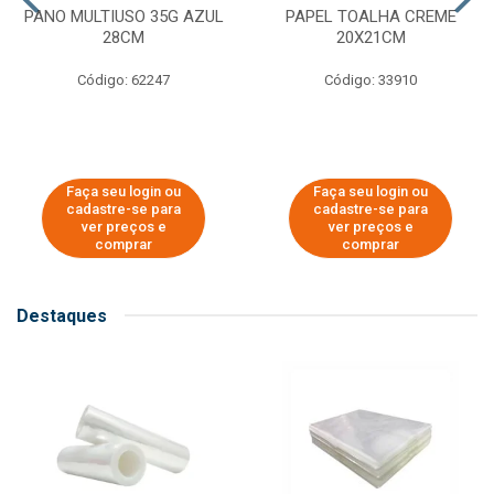
PANO MULTIUSO 35G AZUL
PAPEL TOALHA CREME
28CM
20X21CM
Código: 62247
Código: 33910
Faça seu login ou
Faça seu login ou
cadastre-se para
cadastre-se para
ver preços e
ver preços e
comprar
comprar
Destaques