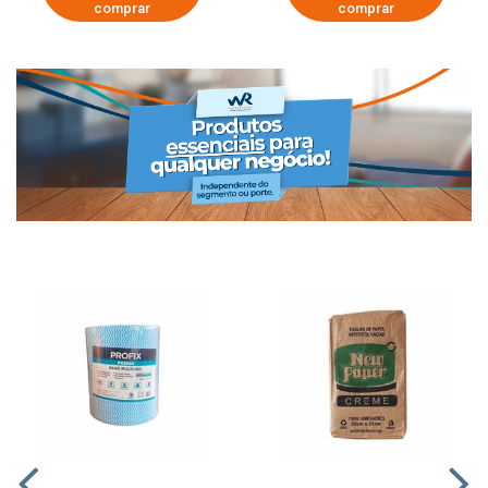
comprar
comprar