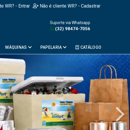
nte WR? - Entrar
Não é cliente WR? - Cadastrar
Suporte via Whatsapp
(32) 98474-7056
MÁQUINAS
PAPELARIA
CATÁLOGO