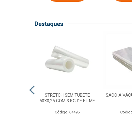
Destaques
COM TUBETE
STRETCH SEM TUBETE
SACO A VÁC
M 2,50 KG DE
50X0,25 COM 3 KG DE FILME
ILME
Código: 64496
Código
o: 64499