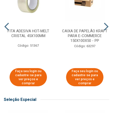
FITA ADESIVA HOT-MELT
CAIXA DE PAPELÃO KRAFT
CRISTAL 45X100MM
PARA E-COMMERCE
150X100X50 - PP
Código: 51367
Código: 63297
Faça seu login ou
Faça seu login ou
cadastre-se para
cadastre-se para
ver preços e
ver preços e
comprar
comprar
Seleção Especial