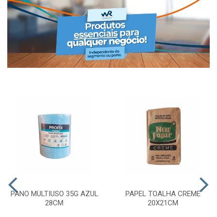
PANO MULTIUSO 35G AZUL
PAPEL TOALHA CREME
28CM
20X21CM