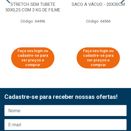
STRETCH SEM TUBETE
SACO A VÁCUO - 20X30CM
50X0,25 COM 3 KG DE FILME
Código: 64496
Código: 64566
Faça seu login ou
Faça seu login ou
cadastre-se para
cadastre-se para
ver preços e
ver preços e
comprar
comprar
Cadastre-se para receber nossas ofertas!