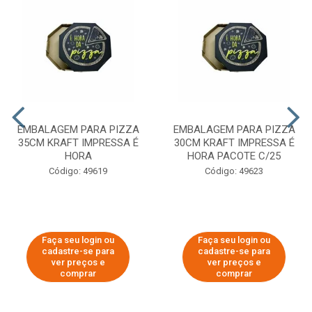
EMBALAGEM PARA PIZZA
EMBALAGEM PARA PIZZA
35CM KRAFT IMPRESSA É
30CM KRAFT IMPRESSA É
HORA
HORA PACOTE C/25
Código: 49619
Código: 49623
Faça seu login ou
Faça seu login ou
cadastre-se para
cadastre-se para
ver preços e
ver preços e
comprar
comprar