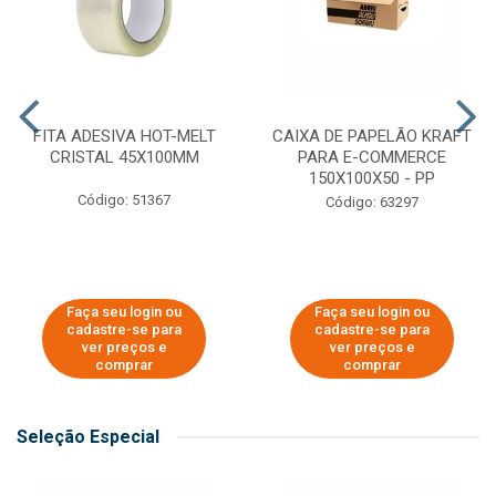
FITA ADESIVA HOT-MELT
CAIXA DE PAPELÃO KRAFT
CRISTAL 45X100MM
PARA E-COMMERCE
150X100X50 - PP
Código: 51367
Código: 63297
Faça seu login ou
Faça seu login ou
cadastre-se para
cadastre-se para
ver preços e
ver preços e
comprar
comprar
Seleção Especial