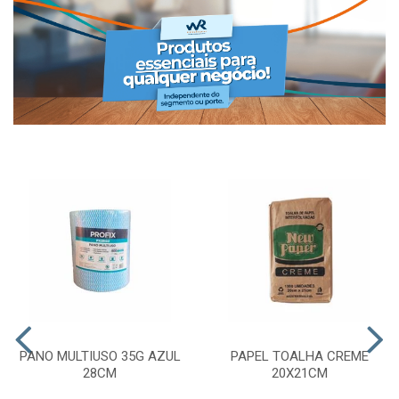
PANO MULTIUSO 35G AZUL
PAPEL TOALHA CREME
28CM
20X21CM