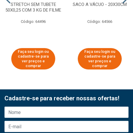
STRETCH SEM TUBETE
SACO A VÁCUO - 20X30CM
50X0,25 COM 3 KG DE FILME
Código: 64496
Código: 64566
Faça seu login ou
Faça seu login ou
cadastre-se para
cadastre-se para
ver preços e
ver preços e
comprar
comprar
Cadastre-se para receber nossas ofertas!