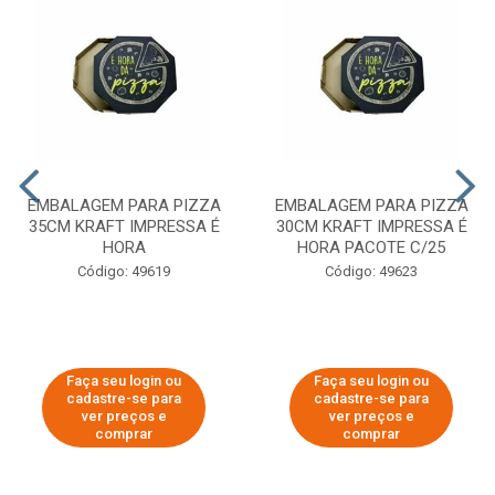
EMBALAGEM PARA PIZZA
EMBALAGEM PARA PIZZA
35CM KRAFT IMPRESSA É
30CM KRAFT IMPRESSA É
HORA
HORA PACOTE C/25
Código: 49619
Código: 49623
Faça seu login ou
Faça seu login ou
cadastre-se para
cadastre-se para
ver preços e
ver preços e
comprar
comprar