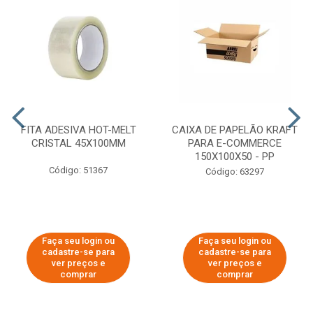
FITA ADESIVA HOT-MELT
CAIXA DE PAPELÃO KRAFT
CRISTAL 45X100MM
PARA E-COMMERCE
150X100X50 - PP
Código: 51367
Código: 63297
Faça seu login ou
Faça seu login ou
cadastre-se para
cadastre-se para
ver preços e
ver preços e
comprar
comprar