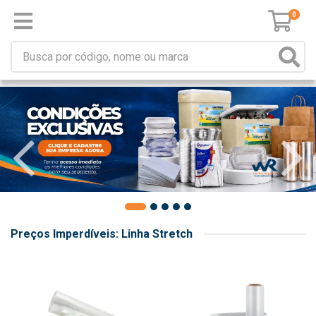
0
Preços Imperdíveis: Linha Stretch