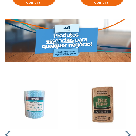
comprar
comprar