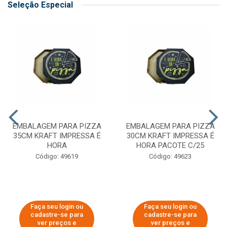
Seleção Especial
EMBALAGEM PARA PIZZA
EMBALAGEM PARA PIZZA
35CM KRAFT IMPRESSA É
30CM KRAFT IMPRESSA É
HORA
HORA PACOTE C/25
Código: 49619
Código: 49623
Faça seu login ou
Faça seu login ou
cadastre-se para
cadastre-se para
ver preços e
ver preços e