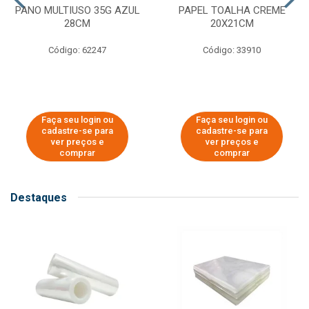
PANO MULTIUSO 35G AZUL
PAPEL TOALHA CREME
28CM
20X21CM
Código: 62247
Código: 33910
Faça seu login ou
Faça seu login ou
cadastre-se para
cadastre-se para
ver preços e
ver preços e
comprar
comprar
Destaques