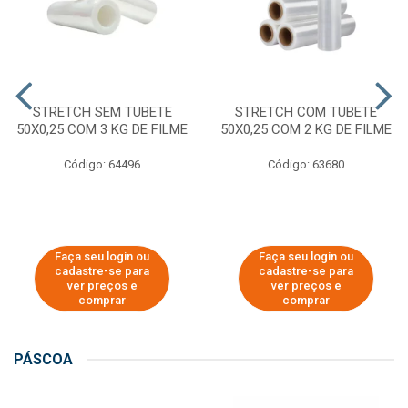
STRETCH SEM TUBETE
STRETCH COM TUBETE
50X0,25 COM 3 KG DE FILME
50X0,25 COM 2 KG DE FILME
Código: 64496
Código: 63680
Faça seu login ou
Faça seu login ou
cadastre-se para
cadastre-se para
ver preços e
ver preços e
comprar
comprar
PÁSCOA