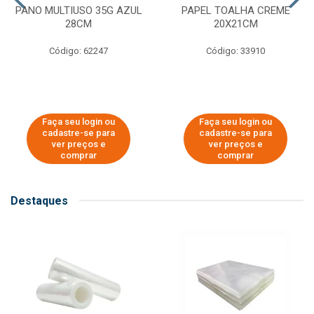
PANO MULTIUSO 35G AZUL
PAPEL TOALHA CREME
28CM
20X21CM
Código: 62247
Código: 33910
Faça seu login ou
Faça seu login ou
cadastre-se para
cadastre-se para
ver preços e
ver preços e
comprar
comprar
Destaques