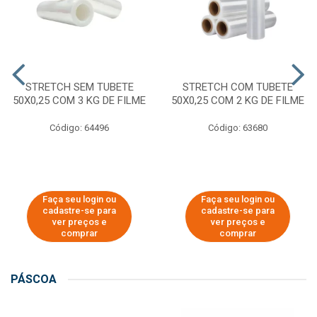
STRETCH SEM TUBETE
STRETCH COM TUBETE
50X0,25 COM 3 KG DE FILME
50X0,25 COM 2 KG DE FILME
Código: 64496
Código: 63680
Faça seu login ou
Faça seu login ou
cadastre-se para
cadastre-se para
ver preços e
ver preços e
comprar
comprar
PÁSCOA