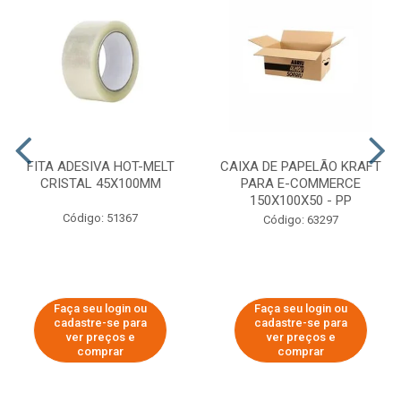
FITA ADESIVA HOT-MELT
CAIXA DE PAPELÃO KRAFT
CRISTAL 45X100MM
PARA E-COMMERCE
150X100X50 - PP
Código: 51367
Código: 63297
Faça seu login ou
Faça seu login ou
cadastre-se para
cadastre-se para
ver preços e
ver preços e
comprar
comprar