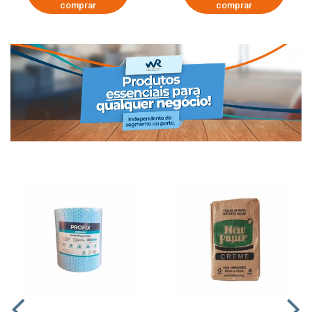
comprar
comprar