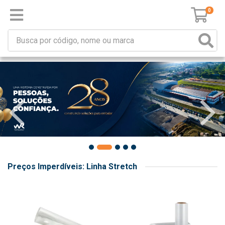
0
Preços Imperdíveis: Linha Stretch