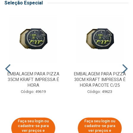
Seleção Especial
EMBALAGEM PARA PIZZA
EMBALAGEM PARA PIZZA
35CM KRAFT IMPRESSA É
30CM KRAFT IMPRESSA É
HORA
HORA PACOTE C/25
Código: 49619
Código: 49623
Faça seu login ou
Faça seu login ou
cadastre-se para
cadastre-se para
ver preços e
ver preços e