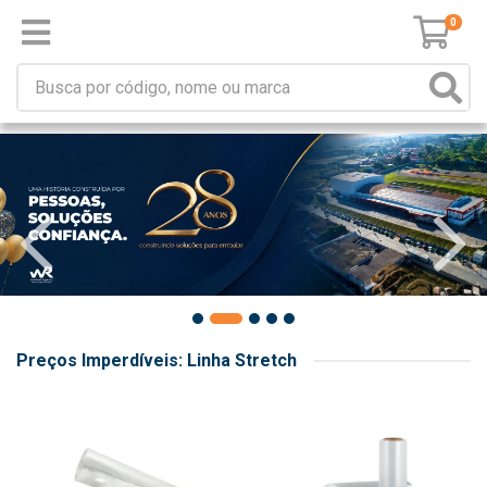
0
Preços Imperdíveis: Linha Stretch