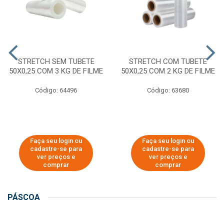
STRETCH SEM TUBETE
STRETCH COM TUBETE
50X0,25 COM 3 KG DE FILME
50X0,25 COM 2 KG DE FILME
Código: 64496
Código: 63680
Faça seu login ou
Faça seu login ou
cadastre-se para
cadastre-se para
ver preços e
ver preços e
comprar
comprar
PÁSCOA