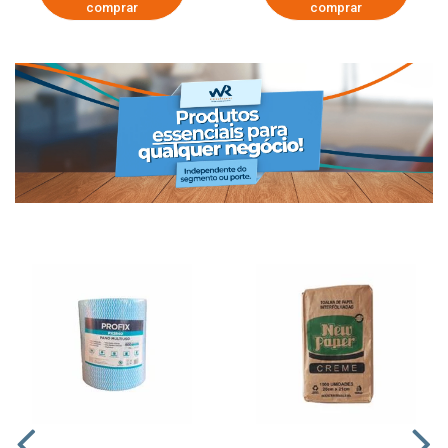
comprar
comprar