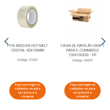
FITA ADESIVA HOT-MELT
CAIXA DE PAPELÃO KRAFT
CRISTAL 45X100MM
PARA E-COMMERCE
150X100X50 - PP
Código: 51367
Código: 63297
Faça seu login ou
Faça seu login ou
cadastre-se para
cadastre-se para
ver preços e
ver preços e
comprar
comprar