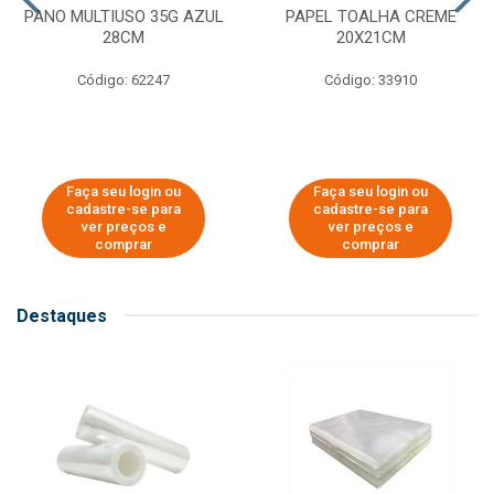
PANO MULTIUSO 35G AZUL
PAPEL TOALHA CREME
28CM
20X21CM
Código: 62247
Código: 33910
Faça seu login ou
Faça seu login ou
cadastre-se para
cadastre-se para
ver preços e
ver preços e
comprar
comprar
Destaques