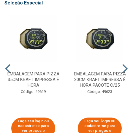
Seleção Especial
EMBALAGEM PARA PIZZA
EMBALAGEM PARA PIZZA
35CM KRAFT IMPRESSA É
30CM KRAFT IMPRESSA É
HORA
HORA PACOTE C/25
Código: 49619
Código: 49623
Faça seu login ou
Faça seu login ou
cadastre-se para
cadastre-se para
ver preços e
ver preços e