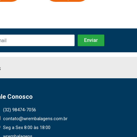
s
ale Conosco
(32) 98474-7056
contato@wrembalagens.com.br
Seg a Sex 8:00 às 18:00
wrembalagens