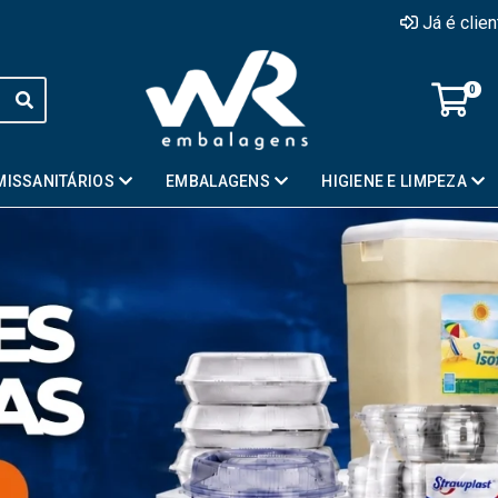
Já é clie
0
MISSANITÁRIOS
EMBALAGENS
HIGIENE E LIMPEZA