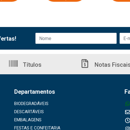
ertas!
Títulos
Notas Fiscai
Departamentos
F
BIODEGRADÁVEIS
DESCARTÁVEIS
EMBALAGENS
FESTAS E CONFEITARIA