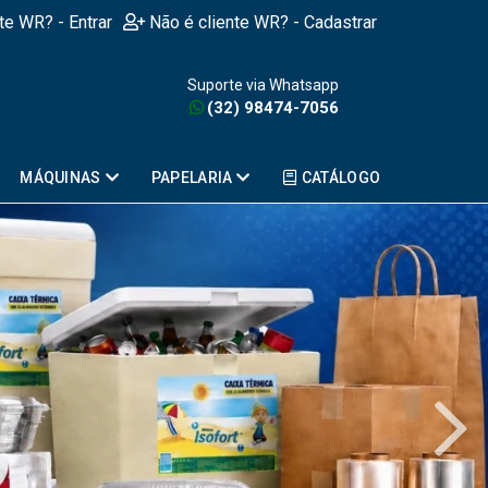
nte WR? - Entrar
Não é cliente WR? - Cadastrar
Suporte via Whatsapp
(32) 98474-7056
MÁQUINAS
PAPELARIA
CATÁLOGO