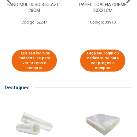
PANO MULTIUSO 35G AZUL
PAPEL TOALHA CREME
28CM
20X21CM
Código: 62247
Código: 33910
Faça seu login ou
Faça seu login ou
cadastre-se para
cadastre-se para
ver preços e
ver preços e
comprar
comprar
Destaques