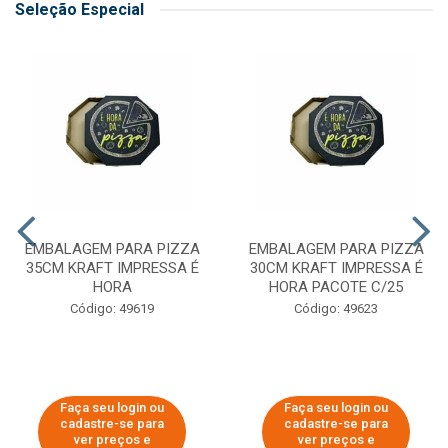
Seleção Especial
EMBALAGEM PARA PIZZA
EMBALAGEM PARA PIZZA
35CM KRAFT IMPRESSA É
30CM KRAFT IMPRESSA É
HORA
HORA PACOTE C/25
Código: 49619
Código: 49623
Faça seu login ou
Faça seu login ou
cadastre-se para
cadastre-se para
ver preços e
ver preços e