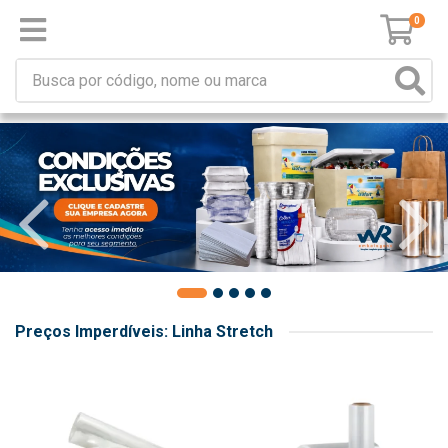
0
Preços Imperdíveis: Linha Stretch