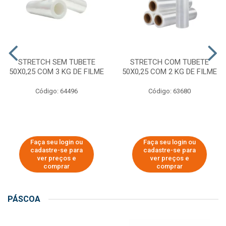
STRETCH SEM TUBETE
STRETCH COM TUBETE
50X0,25 COM 3 KG DE FILME
50X0,25 COM 2 KG DE FILME
Código: 64496
Código: 63680
Faça seu login ou
Faça seu login ou
cadastre-se para
cadastre-se para
ver preços e
ver preços e
comprar
comprar
PÁSCOA