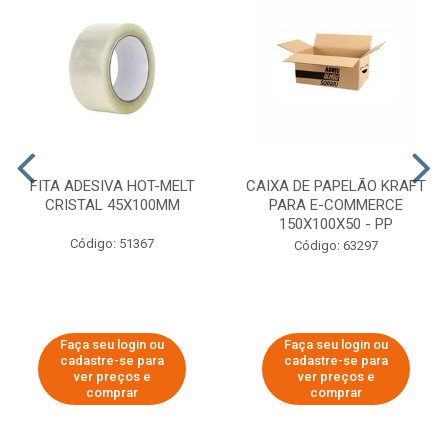
FITA ADESIVA HOT-MELT
CAIXA DE PAPELÃO KRAFT
CRISTAL 45X100MM
PARA E-COMMERCE
150X100X50 - PP
Código: 51367
Código: 63297
Faça seu login ou
Faça seu login ou
cadastre-se para
cadastre-se para
ver preços e
ver preços e
comprar
comprar