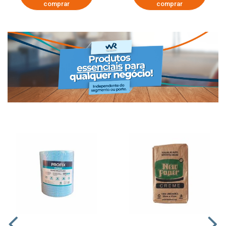
comprar
comprar