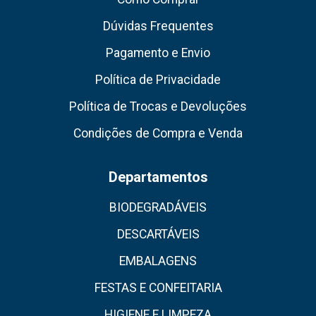
Dúvidas Frequentes
Pagamento e Envio
Política de Privacidade
Política de Trocas e Devoluções
Condições de Compra e Venda
Departamentos
BIODEGRADÁVEIS
DESCARTÁVEIS
EMBALAGENS
FESTAS E CONFEITARIA
HIGIENE E LIMPEZA