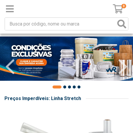
0
Preços Imperdíveis: Linha Stretch