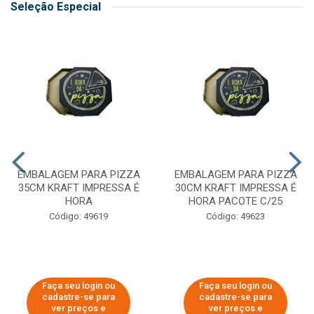
Seleção Especial
EMBALAGEM PARA PIZZA
EMBALAGEM PARA PIZZA
35CM KRAFT IMPRESSA É
30CM KRAFT IMPRESSA É
HORA
HORA PACOTE C/25
Código: 49619
Código: 49623
Faça seu login ou
Faça seu login ou
cadastre-se para
cadastre-se para
ver preços e
ver preços e