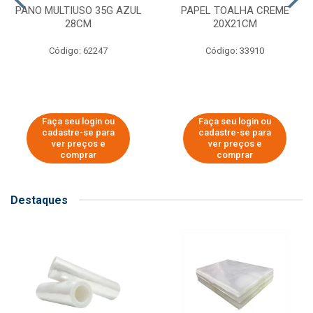
PANO MULTIUSO 35G AZUL
PAPEL TOALHA CREME
28CM
20X21CM
Código: 62247
Código: 33910
Faça seu login ou
Faça seu login ou
cadastre-se para
cadastre-se para
ver preços e
ver preços e
comprar
comprar
Destaques