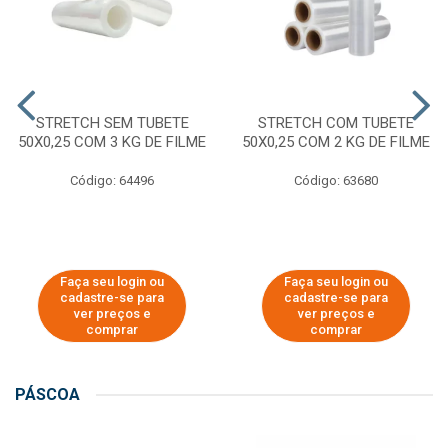
STRETCH SEM TUBETE
STRETCH COM TUBETE
50X0,25 COM 3 KG DE FILME
50X0,25 COM 2 KG DE FILME
Código: 64496
Código: 63680
Faça seu login ou
Faça seu login ou
cadastre-se para
cadastre-se para
ver preços e
ver preços e
comprar
comprar
PÁSCOA