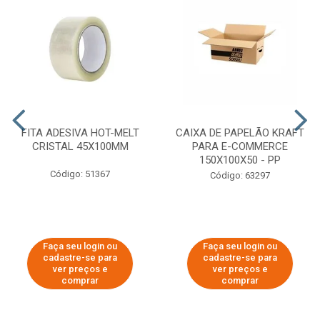
FITA ADESIVA HOT-MELT
CAIXA DE PAPELÃO KRAFT
CRISTAL 45X100MM
PARA E-COMMERCE
150X100X50 - PP
Código: 51367
Código: 63297
Faça seu login ou
Faça seu login ou
cadastre-se para
cadastre-se para
ver preços e
ver preços e
comprar
comprar