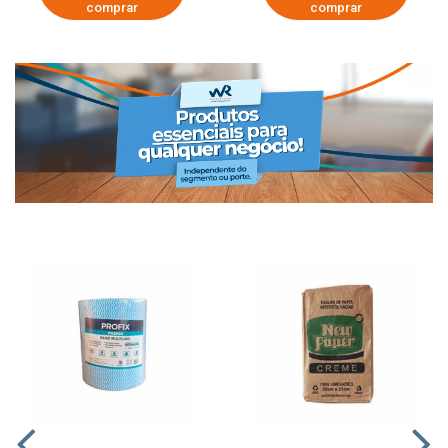
comprar
comprar