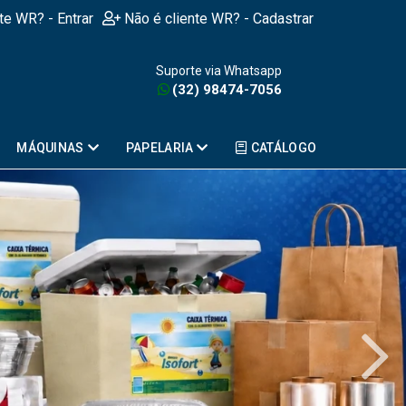
nte WR? - Entrar
Não é cliente WR? - Cadastrar
Suporte via Whatsapp
(32) 98474-7056
MÁQUINAS
PAPELARIA
CATÁLOGO