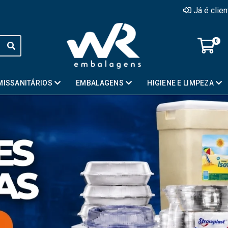
Já é clie
0
MISSANITÁRIOS
EMBALAGENS
HIGIENE E LIMPEZA