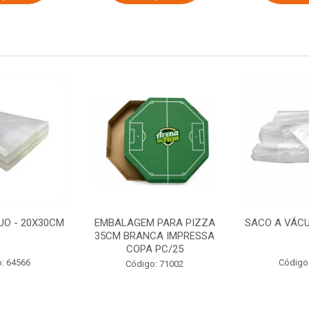
UO - 20X30CM
EMBALAGEM PARA PIZZA
SACO A VÁCU
35CM BRANCA IMPRESSA
COPA PC/25
: 64566
Código
Código: 71002