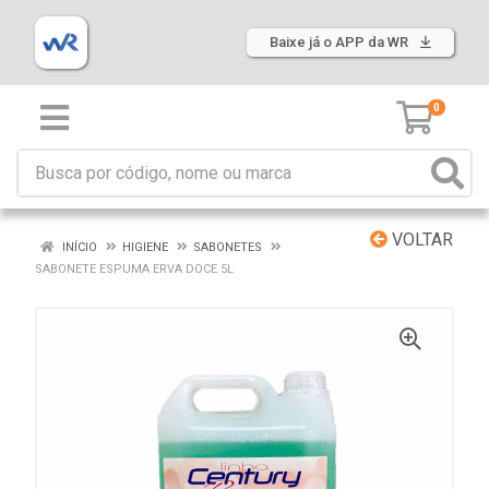
Baixe já o APP da WR
0
VOLTAR
INÍCIO
HIGIENE
SABONETES
SABONETE ESPUMA ERVA DOCE 5L