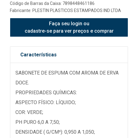
Código de Barras da Caixa: 7898448461186
Fabricante:
PLESTIN PLASTICOS ESTAMPADOS IND LTDA
Faça seu login ou
cadastre-se para ver preços e comprar
Características
SABONETE DE ESPUMA COM AROMA DE ERVA
DOCE.
PROPRIEDADES QUÍMICAS:
ASPECTO FÍSICO: LÍQUIDO;
COR: VERDE;
PH PURO 6,0 A 7,50;
DENSIDADE ( G/CM³): 0,950 A 1,050;