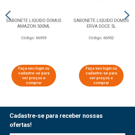
SABONETE LIQUIDO DOMUS
SABONETE LIQUIDO DOMUS
AMAZON 500ML
ERVA DOCE 5L
Código: 66959
Código: 66952
Faça seu login ou
Faça seu login ou
cadastre-se para
cadastre-se para
ver preços e
ver preços e
comprar
comprar
Cadastre-se para receber nossas
ofertas!