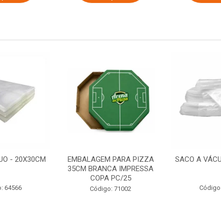
UO - 20X30CM
EMBALAGEM PARA PIZZA
SACO A VÁCU
35CM BRANCA IMPRESSA
COPA PC/25
: 64566
Código
Código: 71002