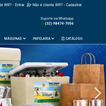
nte WR? - Entrar
Não é cliente WR? - Cadastrar
Suporte via Whatsapp
(32) 98474-7056
MÁQUINAS
PAPELARIA
CATÁLOGO