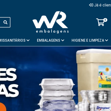
Já é clie
0
MISSANITÁRIOS
EMBALAGENS
HIGIENE E LIMPEZA