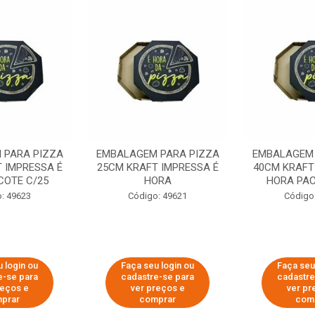
 PARA PIZZA
EMBALAGEM PARA PIZZA
EMBALAGEM 
 IMPRESSA É
25CM KRAFT IMPRESSA É
40CM KRAFT
COTE C/25
HORA
HORA PAC
: 49623
Código: 49621
Código
 login ou
Faça seu login ou
Faça seu
e-se para
cadastre-se para
cadastre
reços e
ver preços e
ver pr
prar
comprar
com