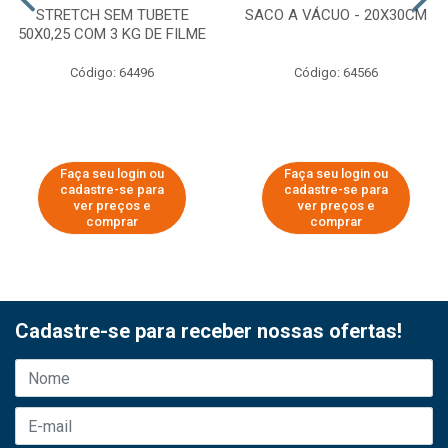
STRETCH SEM TUBETE
SACO A VÁCUO - 20X30CM
50X0,25 COM 3 KG DE FILME
Código: 64496
Código: 64566
Faça seu login ou
Faça seu login ou
cadastre-se para
cadastre-se para
ver preços e
ver preços e
comprar
comprar
Cadastre-se para receber nossas ofertas!