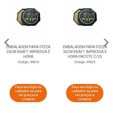
EMBALAGEM PARA PIZZA
EMBALAGEM PARA PIZZA
35CM KRAFT IMPRESSA É
30CM KRAFT IMPRESSA É
HORA
HORA PACOTE C/25
Código: 49619
Código: 49623
Faça seu login ou
Faça seu login ou
cadastre-se para
cadastre-se para
ver preços e
ver preços e
comprar
comprar