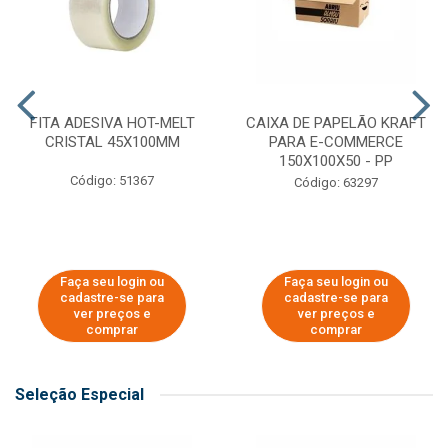
FITA ADESIVA HOT-MELT
CAIXA DE PAPELÃO KRAFT
CRISTAL 45X100MM
PARA E-COMMERCE
150X100X50 - PP
Código: 51367
Código: 63297
Faça seu login ou
Faça seu login ou
cadastre-se para
cadastre-se para
ver preços e
ver preços e
comprar
comprar
Seleção Especial