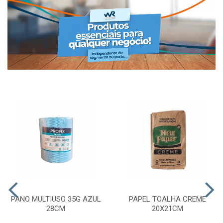
PANO MULTIUSO 35G AZUL
PAPEL TOALHA CREME
28CM
20X21CM