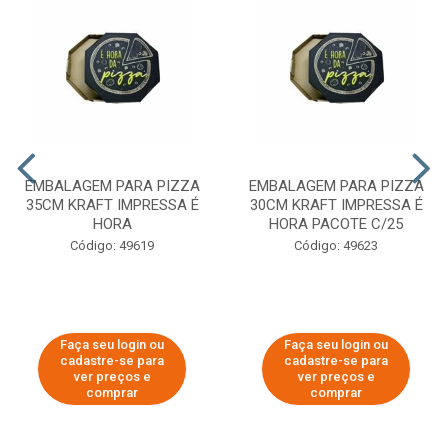
EMBALAGEM PARA PIZZA
EMBALAGEM PARA PIZZA
35CM KRAFT IMPRESSA É
30CM KRAFT IMPRESSA É
HORA
HORA PACOTE C/25
Código: 49619
Código: 49623
Faça seu login ou
Faça seu login ou
cadastre-se para
cadastre-se para
ver preços e
ver preços e
comprar
comprar