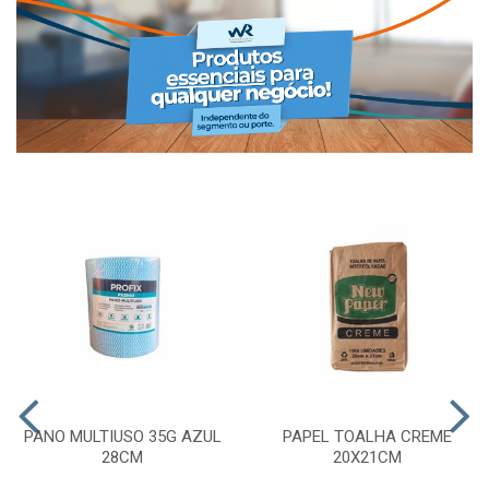
PANO MULTIUSO 35G AZUL
PAPEL TOALHA CREME
28CM
20X21CM