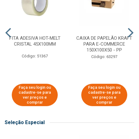
FITA ADESIVA HOT-MELT
CAIXA DE PAPELÃO KRAFT
CRISTAL 45X100MM
PARA E-COMMERCE
150X100X50 - PP
Código: 51367
Código: 63297
Faça seu login ou
Faça seu login ou
cadastre-se para
cadastre-se para
ver preços e
ver preços e
comprar
comprar
Seleção Especial