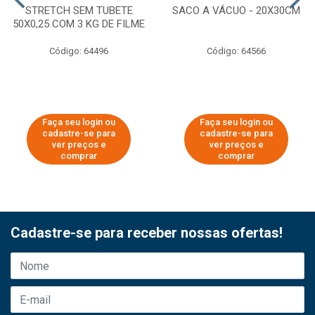
STRETCH SEM TUBETE
SACO A VÁCUO - 20X30CM
50X0,25 COM 3 KG DE FILME
Código: 64496
Código: 64566
Faça seu login ou
Faça seu login ou
cadastre-se para
cadastre-se para
ver preços e
ver preços e
comprar
comprar
Cadastre-se para receber nossas ofertas!