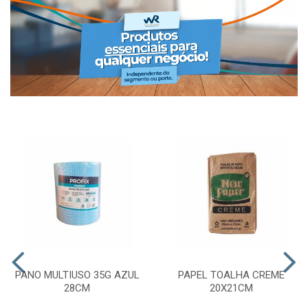
PANO MULTIUSO 35G AZUL
PAPEL TOALHA CREME
28CM
20X21CM