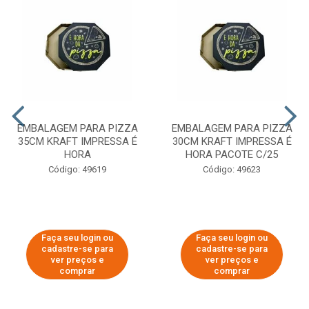
EMBALAGEM PARA PIZZA
EMBALAGEM PARA PIZZA
35CM KRAFT IMPRESSA É
30CM KRAFT IMPRESSA É
HORA
HORA PACOTE C/25
Código: 49619
Código: 49623
Faça seu login ou
Faça seu login ou
cadastre-se para
cadastre-se para
ver preços e
ver preços e
comprar
comprar