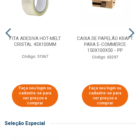
FITA ADESIVA HOT-MELT
CAIXA DE PAPELÃO KRAFT
CRISTAL 45X100MM
PARA E-COMMERCE
150X100X50 - PP
Código: 51367
Código: 63297
Faça seu login ou
Faça seu login ou
cadastre-se para
cadastre-se para
ver preços e
ver preços e
comprar
comprar
Seleção Especial