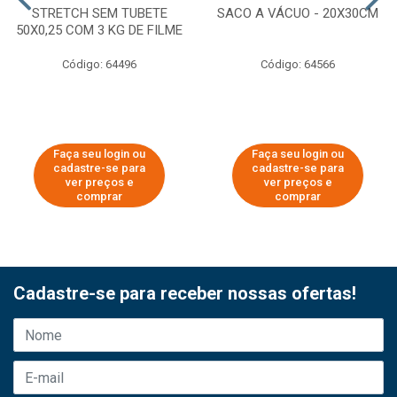
STRETCH SEM TUBETE
SACO A VÁCUO - 20X30CM
50X0,25 COM 3 KG DE FILME
Código: 64496
Código: 64566
Faça seu login ou
Faça seu login ou
cadastre-se para
cadastre-se para
ver preços e
ver preços e
comprar
comprar
Cadastre-se para receber nossas ofertas!