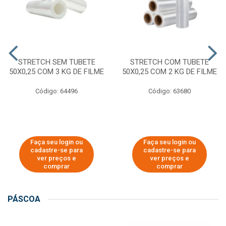
STRETCH SEM TUBETE
STRETCH COM TUBETE
50X0,25 COM 3 KG DE FILME
50X0,25 COM 2 KG DE FILME
Código: 64496
Código: 63680
Faça seu login ou
Faça seu login ou
cadastre-se para
cadastre-se para
ver preços e
ver preços e
comprar
comprar
PÁSCOA