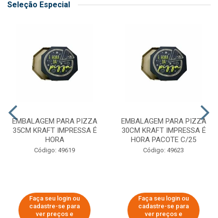
Seleção Especial
EMBALAGEM PARA PIZZA
EMBALAGEM PARA PIZZA
35CM KRAFT IMPRESSA É
30CM KRAFT IMPRESSA É
HORA
HORA PACOTE C/25
Código: 49619
Código: 49623
Faça seu login ou
Faça seu login ou
cadastre-se para
cadastre-se para
ver preços e
ver preços e