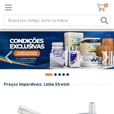
0
Preços Imperdíveis: Linha Stretch