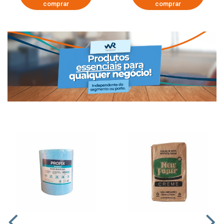
comprar
comprar