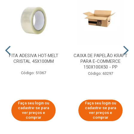
FITA ADESIVA HOT-MELT
CAIXA DE PAPELÃO KRAFT
CRISTAL 45X100MM
PARA E-COMMERCE
150X100X50 - PP
Código: 51367
Código: 63297
Faça seu login ou
Faça seu login ou
cadastre-se para
cadastre-se para
ver preços e
ver preços e
comprar
comprar