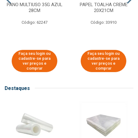
PANO MULTIUSO 35G AZUL
PAPEL TOALHA CREME
28CM
20X21CM
Código: 62247
Código: 33910
Faça seu login ou
Faça seu login ou
cadastre-se para
cadastre-se para
ver preços e
ver preços e
comprar
comprar
Destaques