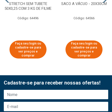
STRETCH SEM TUBETE
SACO A VÁCUO - 20X30CM
50X0,25 COM 3 KG DE FILME
Código: 64496
Código: 64566
Faça seu login ou
Faça seu login ou
cadastre-se para
cadastre-se para
ver preços e
ver preços e
comprar
comprar
Cadastre-se para receber nossas ofertas!