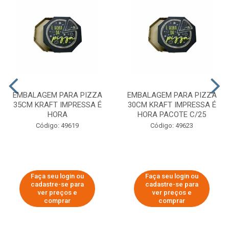
EMBALAGEM PARA PIZZA
EMBALAGEM PARA PIZZA
35CM KRAFT IMPRESSA É
30CM KRAFT IMPRESSA É
HORA
HORA PACOTE C/25
Código: 49619
Código: 49623
Faça seu login ou
Faça seu login ou
cadastre-se para
cadastre-se para
ver preços e
ver preços e
comprar
comprar