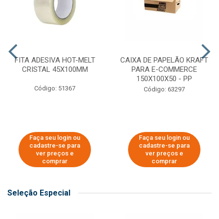
FITA ADESIVA HOT-MELT
CAIXA DE PAPELÃO KRAFT
CRISTAL 45X100MM
PARA E-COMMERCE
150X100X50 - PP
Código: 51367
Código: 63297
Faça seu login ou
Faça seu login ou
cadastre-se para
cadastre-se para
ver preços e
ver preços e
comprar
comprar
Seleção Especial