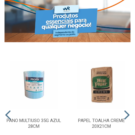
PANO MULTIUSO 35G AZUL
PAPEL TOALHA CREME
28CM
20X21CM