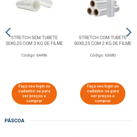
STRETCH SEM TUBETE
STRETCH COM TUBETE
50X0,25 COM 3 KG DE FILME
50X0,25 COM 2 KG DE FILME
Código: 64496
Código: 63680
Faça seu login ou
Faça seu login ou
cadastre-se para
cadastre-se para
ver preços e
ver preços e
comprar
comprar
PÁSCOA