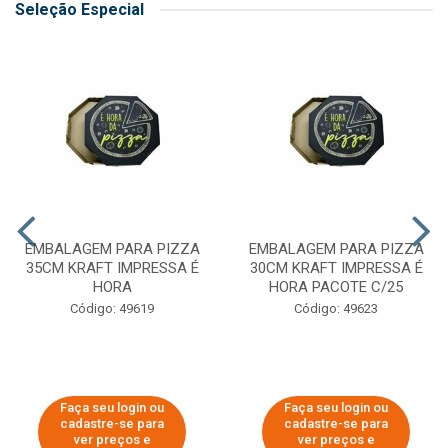
Seleção Especial
EMBALAGEM PARA PIZZA
EMBALAGEM PARA PIZZA
35CM KRAFT IMPRESSA É
30CM KRAFT IMPRESSA É
HORA
HORA PACOTE C/25
Código: 49619
Código: 49623
Faça seu login ou
Faça seu login ou
cadastre-se para
cadastre-se para
ver preços e
ver preços e