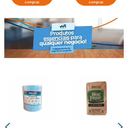
comprar
comprar