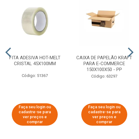
FITA ADESIVA HOT-MELT
CAIXA DE PAPELÃO KRAFT
CRISTAL 45X100MM
PARA E-COMMERCE
150X100X50 - PP
Código: 51367
Código: 63297
Faça seu login ou
Faça seu login ou
cadastre-se para
cadastre-se para
ver preços e
ver preços e
comprar
comprar