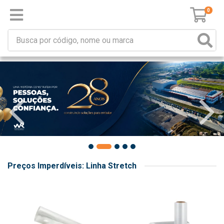
0
Preços Imperdíveis: Linha Stretch