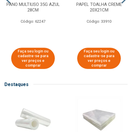
PANO MULTIUSO 35G AZUL
PAPEL TOALHA CREME
28CM
20X21CM
Código: 62247
Código: 33910
Faça seu login ou
Faça seu login ou
cadastre-se para
cadastre-se para
ver preços e
ver preços e
comprar
comprar
Destaques