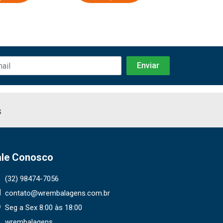
s
ale Conosco
(32) 98474-7056
contato@wrembalagens.com.br
Seg a Sex 8:00 às 18:00
wrembalagens