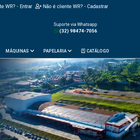
nte WR? - Entrar
Não é cliente WR? - Cadastrar
Suporte via Whatsapp
(32) 98474-7056
MÁQUINAS
PAPELARIA
CATÁLOGO