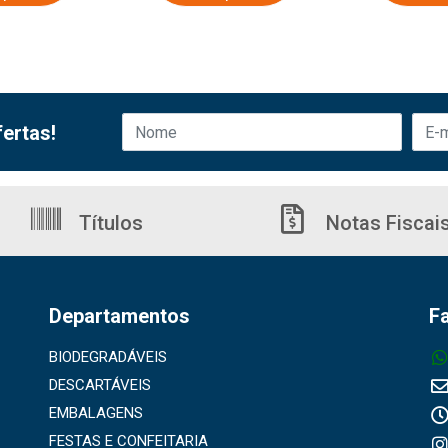
ertas!
Títulos
Notas Fiscai
Departamentos
F
BIODEGRADÁVEIS
DESCARTÁVEIS
EMBALAGENS
FESTAS E CONFEITARIA