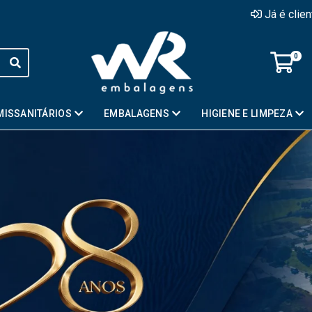
Já é clie
0
MISSANITÁRIOS
EMBALAGENS
HIGIENE E LIMPEZA