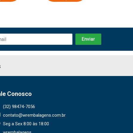
s
ale Conosco
(32) 98474-7056
contato@wrembalagens.com.br
Seg a Sex 8:00 às 18:00
wrembalagens