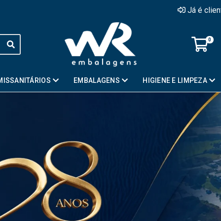
Já é clie
0
MISSANITÁRIOS
EMBALAGENS
HIGIENE E LIMPEZA