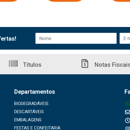
ertas!
Títulos
Notas Fiscai
Departamentos
F
BIODEGRADÁVEIS
DESCARTÁVEIS
EMBALAGENS
FESTAS E CONFEITARIA