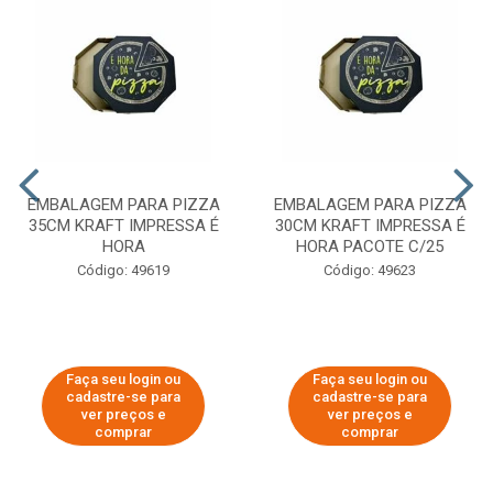
EMBALAGEM PARA PIZZA
EMBALAGEM PARA PIZZA
35CM KRAFT IMPRESSA É
30CM KRAFT IMPRESSA É
HORA
HORA PACOTE C/25
Código: 49619
Código: 49623
Faça seu login ou
Faça seu login ou
cadastre-se para
cadastre-se para
ver preços e
ver preços e
comprar
comprar