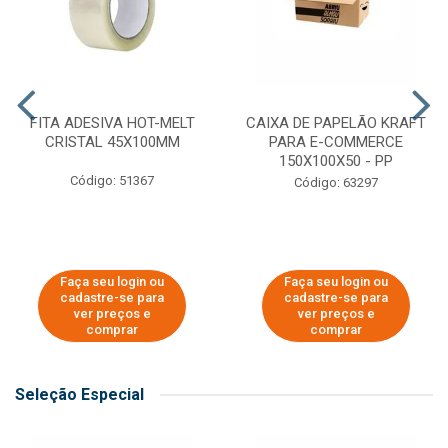
FITA ADESIVA HOT-MELT
CAIXA DE PAPELÃO KRAFT
CRISTAL 45X100MM
PARA E-COMMERCE
150X100X50 - PP
Código: 51367
Código: 63297
Faça seu login ou
Faça seu login ou
cadastre-se para
cadastre-se para
ver preços e
ver preços e
comprar
comprar
Seleção Especial