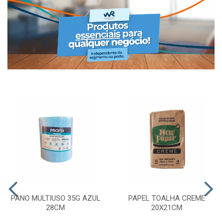
PANO MULTIUSO 35G AZUL
PAPEL TOALHA CREME
28CM
20X21CM