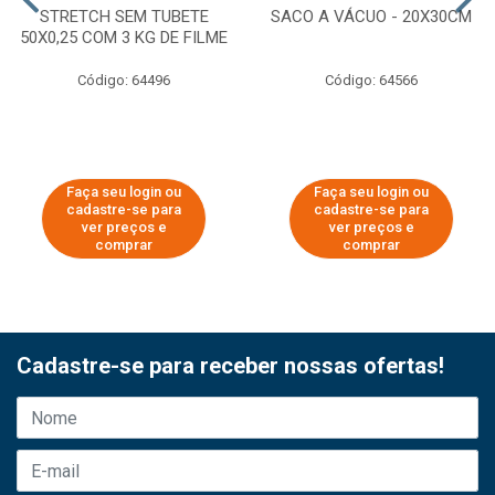
STRETCH SEM TUBETE
SACO A VÁCUO - 20X30CM
50X0,25 COM 3 KG DE FILME
Código: 64496
Código: 64566
Faça seu login ou
Faça seu login ou
cadastre-se para
cadastre-se para
ver preços e
ver preços e
comprar
comprar
Cadastre-se para receber nossas ofertas!