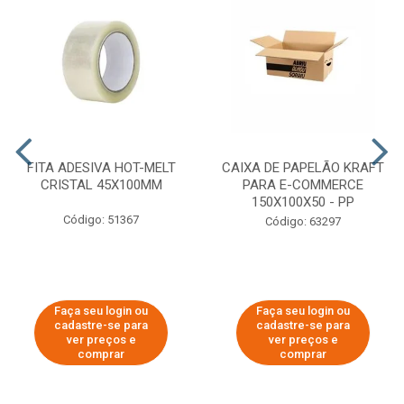
FITA ADESIVA HOT-MELT
CAIXA DE PAPELÃO KRAFT
CRISTAL 45X100MM
PARA E-COMMERCE
150X100X50 - PP
Código: 51367
Código: 63297
Faça seu login ou
Faça seu login ou
cadastre-se para
cadastre-se para
ver preços e
ver preços e
comprar
comprar