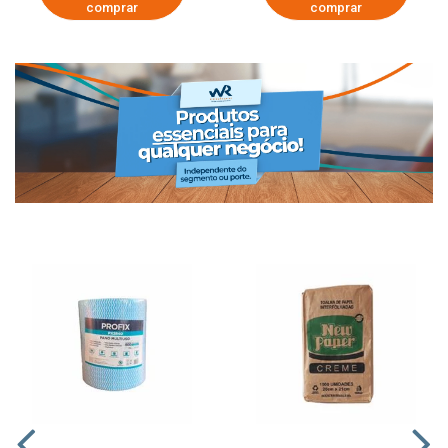
comprar
comprar