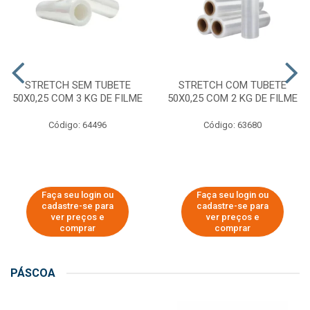
STRETCH SEM TUBETE
STRETCH COM TUBETE
50X0,25 COM 3 KG DE FILME
50X0,25 COM 2 KG DE FILME
Código: 64496
Código: 63680
Faça seu login ou
Faça seu login ou
cadastre-se para
cadastre-se para
ver preços e
ver preços e
comprar
comprar
PÁSCOA