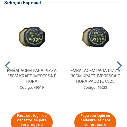
Seleção Especial
EMBALAGEM PARA PIZZA
EMBALAGEM PARA PIZZA
35CM KRAFT IMPRESSA É
30CM KRAFT IMPRESSA É
HORA
HORA PACOTE C/25
Código: 49619
Código: 49623
Faça seu login ou
Faça seu login ou
cadastre-se para
cadastre-se para
ver preços e
ver preços e