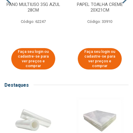
PANO MULTIUSO 35G AZUL
PAPEL TOALHA CREME
28CM
20X21CM
Código: 62247
Código: 33910
Faça seu login ou
Faça seu login ou
cadastre-se para
cadastre-se para
ver preços e
ver preços e
comprar
comprar
Destaques