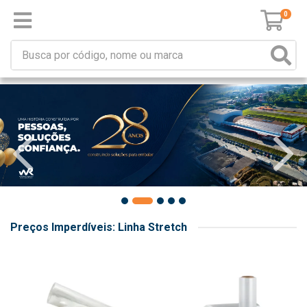
0
Preços Imperdíveis: Linha Stretch