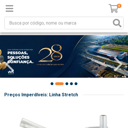
0
Preços Imperdíveis: Linha Stretch