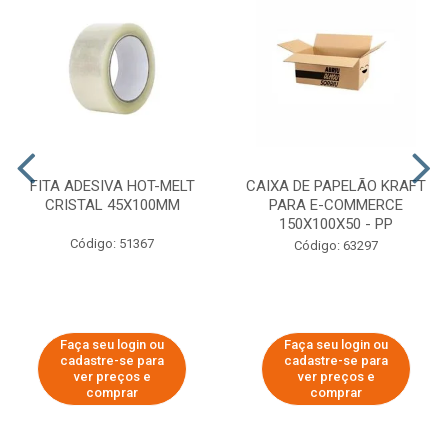
FITA ADESIVA HOT-MELT
CAIXA DE PAPELÃO KRAFT
CRISTAL 45X100MM
PARA E-COMMERCE
150X100X50 - PP
Código: 51367
Código: 63297
Faça seu login ou
Faça seu login ou
cadastre-se para
cadastre-se para
ver preços e
ver preços e
comprar
comprar