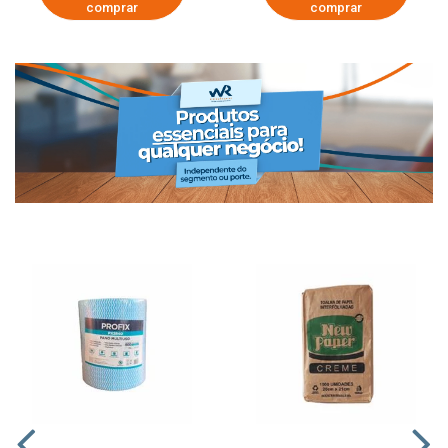
comprar
comprar