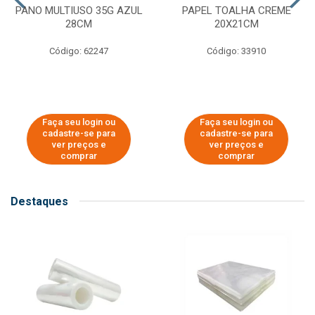
PANO MULTIUSO 35G AZUL
PAPEL TOALHA CREME
28CM
20X21CM
Código: 62247
Código: 33910
Faça seu login ou
Faça seu login ou
cadastre-se para
cadastre-se para
ver preços e
ver preços e
comprar
comprar
Destaques