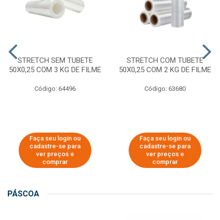
STRETCH SEM TUBETE
STRETCH COM TUBETE
50X0,25 COM 3 KG DE FILME
50X0,25 COM 2 KG DE FILME
Código: 64496
Código: 63680
Faça seu login ou
Faça seu login ou
cadastre-se para
cadastre-se para
ver preços e
ver preços e
comprar
comprar
PÁSCOA