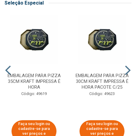
Seleção Especial
EMBALAGEM PARA PIZZA
EMBALAGEM PARA PIZZA
35CM KRAFT IMPRESSA É
30CM KRAFT IMPRESSA É
HORA
HORA PACOTE C/25
Código: 49619
Código: 49623
Faça seu login ou
Faça seu login ou
cadastre-se para
cadastre-se para
ver preços e
ver preços e