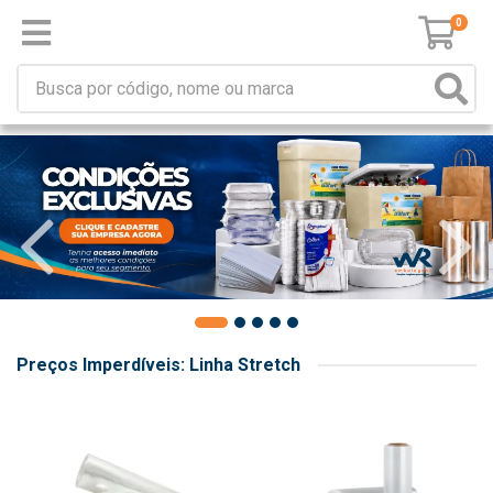
0
Preços Imperdíveis: Linha Stretch