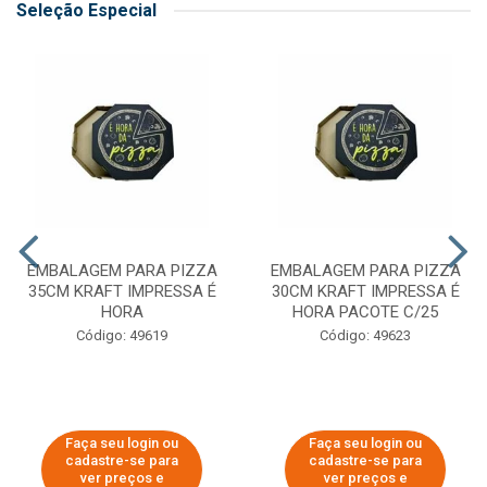
Seleção Especial
EMBALAGEM PARA PIZZA
EMBALAGEM PARA PIZZA
35CM KRAFT IMPRESSA É
30CM KRAFT IMPRESSA É
HORA
HORA PACOTE C/25
Código: 49619
Código: 49623
Faça seu login ou
Faça seu login ou
cadastre-se para
cadastre-se para
ver preços e
ver preços e