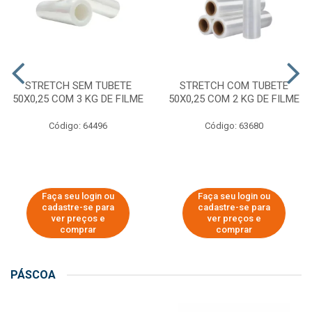
STRETCH SEM TUBETE
STRETCH COM TUBETE
50X0,25 COM 3 KG DE FILME
50X0,25 COM 2 KG DE FILME
Código: 64496
Código: 63680
Faça seu login ou
Faça seu login ou
cadastre-se para
cadastre-se para
ver preços e
ver preços e
comprar
comprar
PÁSCOA