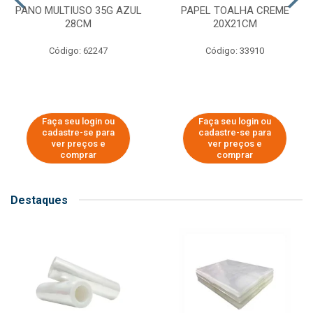
PANO MULTIUSO 35G AZUL
PAPEL TOALHA CREME
28CM
20X21CM
Código: 62247
Código: 33910
Faça seu login ou
Faça seu login ou
cadastre-se para
cadastre-se para
ver preços e
ver preços e
comprar
comprar
Destaques