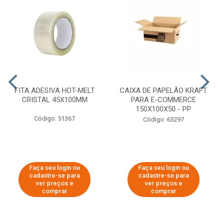
FITA ADESIVA HOT-MELT
CAIXA DE PAPELÃO KRAFT
CRISTAL 45X100MM
PARA E-COMMERCE
150X100X50 - PP
Código: 51367
Código: 63297
Faça seu login ou
Faça seu login ou
cadastre-se para
cadastre-se para
ver preços e
ver preços e
comprar
comprar