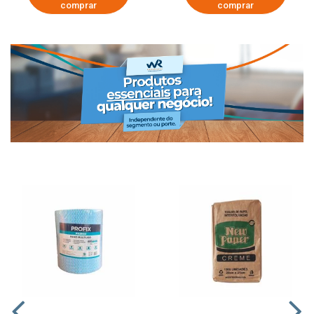
comprar
comprar