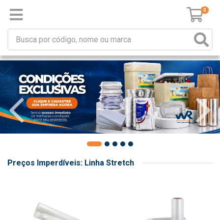
0
Preços Imperdíveis: Linha Stretch