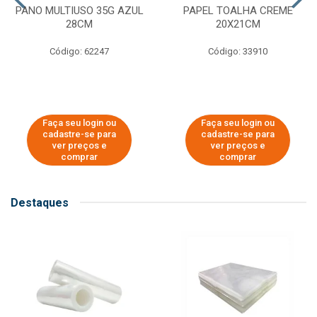
PANO MULTIUSO 35G AZUL
PAPEL TOALHA CREME
28CM
20X21CM
Código: 62247
Código: 33910
Faça seu login ou
Faça seu login ou
cadastre-se para
cadastre-se para
ver preços e
ver preços e
comprar
comprar
Destaques