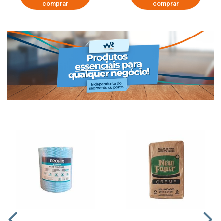
comprar
comprar