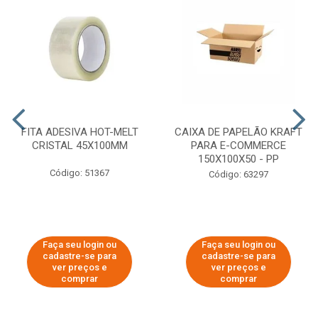
FITA ADESIVA HOT-MELT
CAIXA DE PAPELÃO KRAFT
CRISTAL 45X100MM
PARA E-COMMERCE
150X100X50 - PP
Código: 51367
Código: 63297
Faça seu login ou
Faça seu login ou
cadastre-se para
cadastre-se para
ver preços e
ver preços e
comprar
comprar