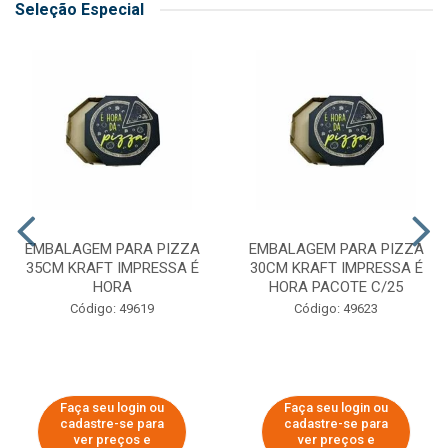
Seleção Especial
EMBALAGEM PARA PIZZA
EMBALAGEM PARA PIZZA
35CM KRAFT IMPRESSA É
30CM KRAFT IMPRESSA É
HORA
HORA PACOTE C/25
Código: 49619
Código: 49623
Faça seu login ou
Faça seu login ou
cadastre-se para
cadastre-se para
ver preços e
ver preços e