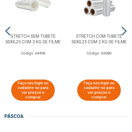
STRETCH SEM TUBETE
STRETCH COM TUBETE
50X0,25 COM 3 KG DE FILME
50X0,25 COM 2 KG DE FILME
Código: 64496
Código: 63680
Faça seu login ou
Faça seu login ou
cadastre-se para
cadastre-se para
ver preços e
ver preços e
comprar
comprar
PÁSCOA