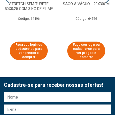
STRETCH SEM TUBETE
SACO A VÁCUO - 20X30CM
50X0,25 COM 3 KG DE FILME
Código: 64496
Código: 64566
Faça seu login ou
Faça seu login ou
cadastre-se para
cadastre-se para
ver preços e
ver preços e
comprar
comprar
Cadastre-se para receber nossas ofertas!