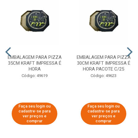
EMBALAGEM PARA PIZZA
EMBALAGEM PARA PIZZA
35CM KRAFT IMPRESSA É
30CM KRAFT IMPRESSA É
HORA
HORA PACOTE C/25
Código: 49619
Código: 49623
Faça seu login ou
Faça seu login ou
cadastre-se para
cadastre-se para
ver preços e
ver preços e
comprar
comprar