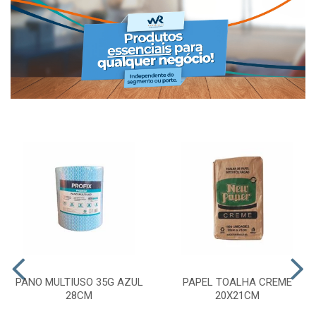
PANO MULTIUSO 35G AZUL
PAPEL TOALHA CREME
28CM
20X21CM