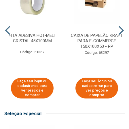
FITA ADESIVA HOT-MELT
CAIXA DE PAPELÃO KRAFT
CRISTAL 45X100MM
PARA E-COMMERCE
150X100X50 - PP
Código: 51367
Código: 63297
Faça seu login ou
Faça seu login ou
cadastre-se para
cadastre-se para
ver preços e
ver preços e
comprar
comprar
Seleção Especial