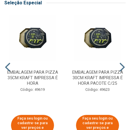
Seleção Especial
EMBALAGEM PARA PIZZA
EMBALAGEM PARA PIZZA
35CM KRAFT IMPRESSA É
30CM KRAFT IMPRESSA É
HORA
HORA PACOTE C/25
Código: 49619
Código: 49623
Faça seu login ou
Faça seu login ou
cadastre-se para
cadastre-se para
ver preços e
ver preços e