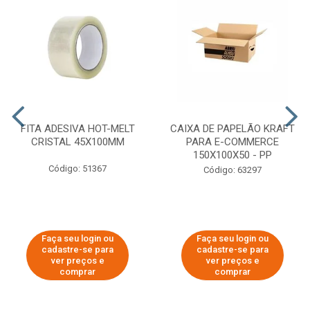
FITA ADESIVA HOT-MELT
CAIXA DE PAPELÃO KRAFT
CRISTAL 45X100MM
PARA E-COMMERCE
150X100X50 - PP
Código: 51367
Código: 63297
Faça seu login ou
Faça seu login ou
cadastre-se para
cadastre-se para
ver preços e
ver preços e
comprar
comprar