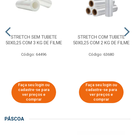
STRETCH SEM TUBETE
STRETCH COM TUBETE
50X0,25 COM 3 KG DE FILME
50X0,25 COM 2 KG DE FILME
Código: 64496
Código: 63680
Faça seu login ou
Faça seu login ou
cadastre-se para
cadastre-se para
ver preços e
ver preços e
comprar
comprar
PÁSCOA