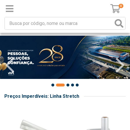
0
Preços Imperdíveis: Linha Stretch