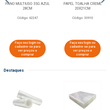
PANO MULTIUSO 35G AZUL
PAPEL TOALHA CREME
28CM
20X21CM
Código: 62247
Código: 33910
Faça seu login ou
Faça seu login ou
cadastre-se para
cadastre-se para
ver preços e
ver preços e
comprar
comprar
Destaques