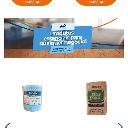
comprar
comprar