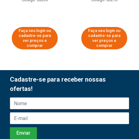
Faça seu login ou
Faça seu login ou
cadastre-se para
cadastre-se para
ver preços e
ver preços e
comprar
comprar
Cadastre-se para receber nossas
ofertas!