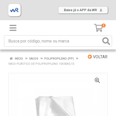
Baixe já o APP da WR
0
VOLTAR
INÍCIO
SACOS
POLIPROPILENO (PP)
SACO PLÁSTICO DE POLIPROPILENO 15X30X0,10