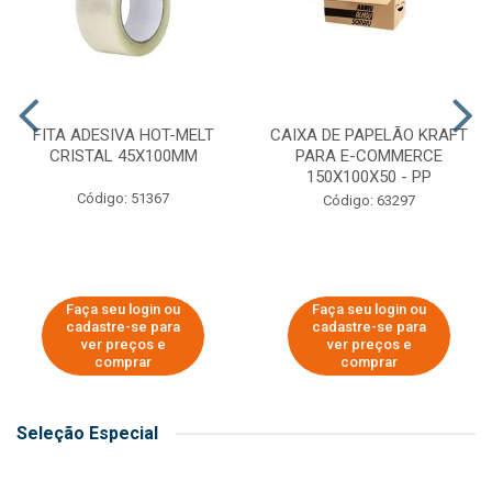
FITA ADESIVA HOT-MELT
CAIXA DE PAPELÃO KRAFT
CRISTAL 45X100MM
PARA E-COMMERCE
150X100X50 - PP
Código: 51367
Código: 63297
Faça seu login ou
Faça seu login ou
cadastre-se para
cadastre-se para
ver preços e
ver preços e
comprar
comprar
Seleção Especial