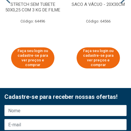
STRETCH SEM TUBETE
SACO A VÁCUO - 20X30CM
50X0,25 COM 3 KG DE FILME
Código: 64496
Código: 64566
Faça seu login ou
Faça seu login ou
cadastre-se para
cadastre-se para
ver preços e
ver preços e
comprar
comprar
Cadastre-se para receber nossas ofertas!