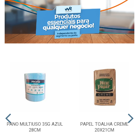
PANO MULTIUSO 35G AZUL
PAPEL TOALHA CREME
28CM
20X21CM