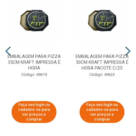
EMBALAGEM PARA PIZZA
EMBALAGEM PARA PIZZA
35CM KRAFT IMPRESSA É
30CM KRAFT IMPRESSA É
HORA
HORA PACOTE C/25
Código: 49619
Código: 49623
Faça seu login ou
Faça seu login ou
cadastre-se para
cadastre-se para
ver preços e
ver preços e
comprar
comprar