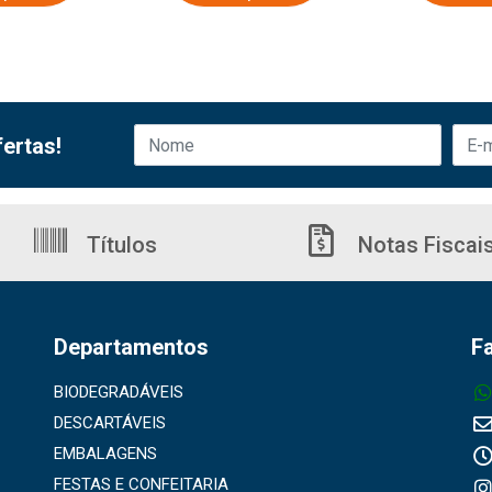
ertas!
Títulos
Notas Fiscai
Departamentos
F
BIODEGRADÁVEIS
DESCARTÁVEIS
EMBALAGENS
FESTAS E CONFEITARIA