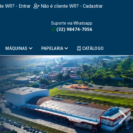
nte WR? - Entrar
Não é cliente WR? - Cadastrar
Suporte via Whatsapp
(32) 98474-7056
MÁQUINAS
PAPELARIA
CATÁLOGO