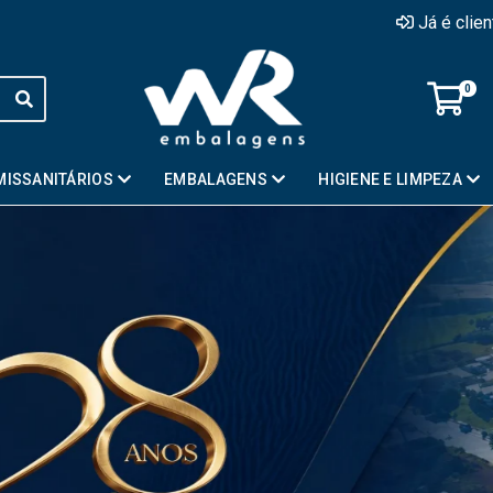
Já é clie
0
MISSANITÁRIOS
EMBALAGENS
HIGIENE E LIMPEZA