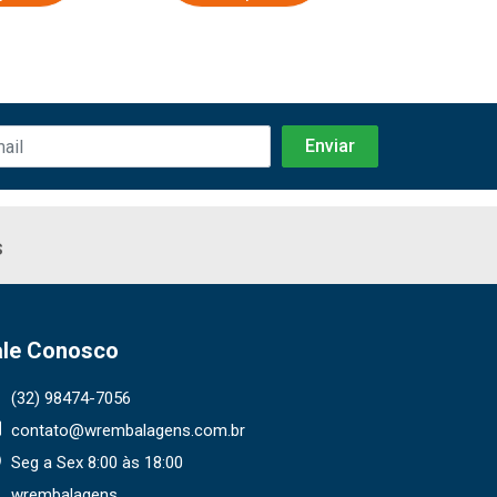
s
ale Conosco
(32) 98474-7056
contato@wrembalagens.com.br
Seg a Sex 8:00 às 18:00
wrembalagens