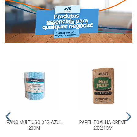
PANO MULTIUSO 35G AZUL
PAPEL TOALHA CREME
28CM
20X21CM