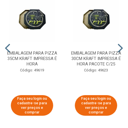
EMBALAGEM PARA PIZZA
EMBALAGEM PARA PIZZA
35CM KRAFT IMPRESSA É
30CM KRAFT IMPRESSA É
HORA
HORA PACOTE C/25
Código: 49619
Código: 49623
Faça seu login ou
Faça seu login ou
cadastre-se para
cadastre-se para
ver preços e
ver preços e
comprar
comprar