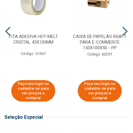
FITA ADESIVA HOT-MELT
CAIXA DE PAPELÃO KRAFT
CRISTAL 45X100MM
PARA E-COMMERCE
150X100X50 - PP
Código: 51367
Código: 63297
Faça seu login ou
Faça seu login ou
cadastre-se para
cadastre-se para
ver preços e
ver preços e
comprar
comprar
Seleção Especial