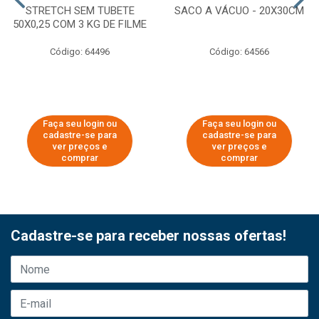
STRETCH SEM TUBETE
SACO A VÁCUO - 20X30CM
50X0,25 COM 3 KG DE FILME
Código: 64496
Código: 64566
Faça seu login ou
Faça seu login ou
cadastre-se para
cadastre-se para
ver preços e
ver preços e
comprar
comprar
Cadastre-se para receber nossas ofertas!