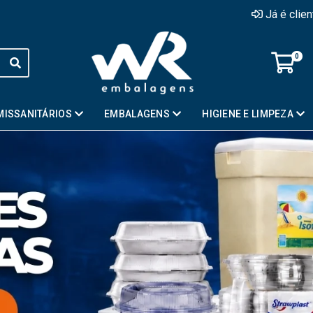
Já é clie
0
MISSANITÁRIOS
EMBALAGENS
HIGIENE E LIMPEZA