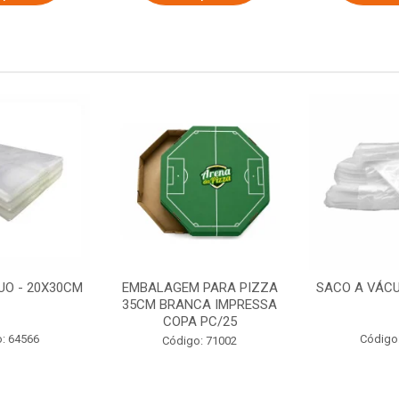
UO - 20X30CM
EMBALAGEM PARA PIZZA
SACO A VÁCU
35CM BRANCA IMPRESSA
COPA PC/25
: 64566
Código
Código: 71002