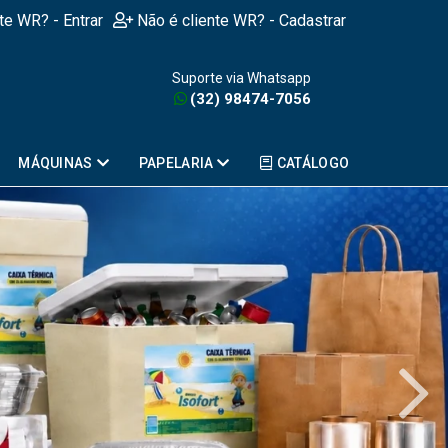
nte WR? - Entrar
Não é cliente WR? - Cadastrar
Suporte via Whatsapp
(32) 98474-7056
MÁQUINAS
PAPELARIA
CATÁLOGO