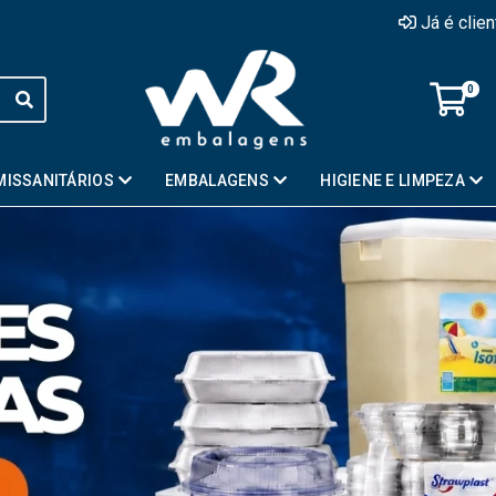
Já é clie
0
MISSANITÁRIOS
EMBALAGENS
HIGIENE E LIMPEZA