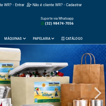
nte WR? - Entrar
Não é cliente WR? - Cadastrar
Suporte via Whatsapp
(32) 98474-7056
MÁQUINAS
PAPELARIA
CATÁLOGO