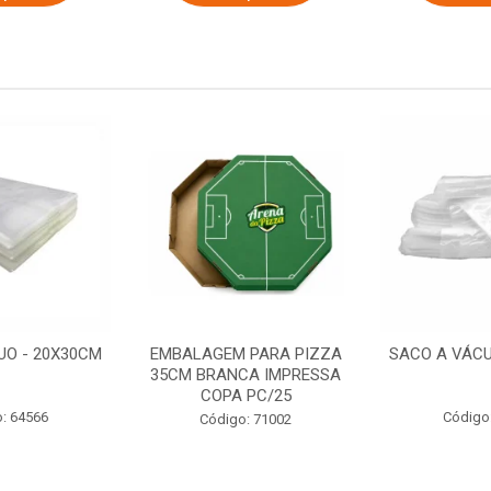
UO - 20X30CM
EMBALAGEM PARA PIZZA
SACO A VÁCU
35CM BRANCA IMPRESSA
COPA PC/25
: 64566
Código
Código: 71002