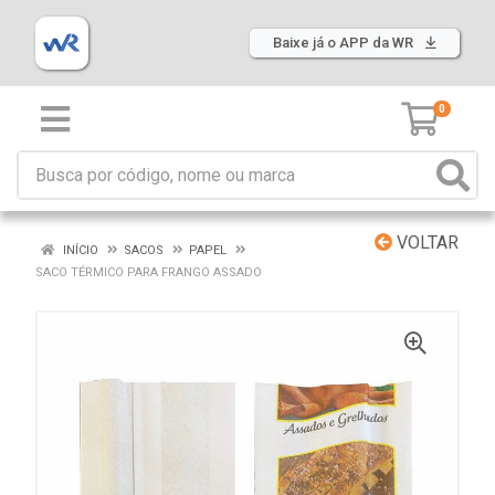
Baixe já o APP da WR
0
VOLTAR
INÍCIO
SACOS
PAPEL
SACO TÉRMICO PARA FRANGO ASSADO