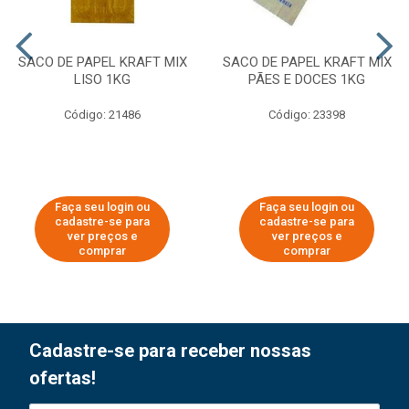
SACO DE PAPEL KRAFT MIX
SACO DE PAPEL KRAFT MIX
LISO 1KG
PÃES E DOCES 1KG
Código: 21486
Código: 23398
Faça seu login ou
Faça seu login ou
cadastre-se para
cadastre-se para
ver preços e
ver preços e
comprar
comprar
Cadastre-se para receber nossas
ofertas!