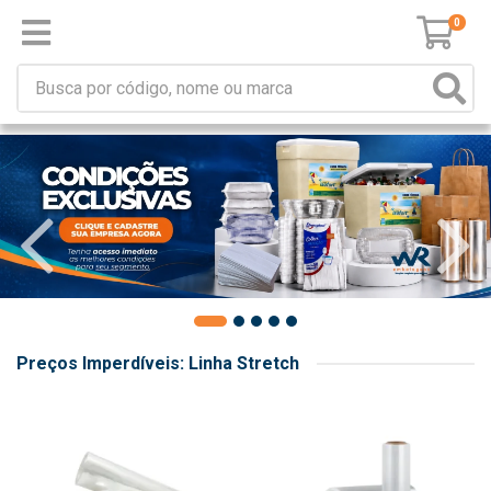
0
Preços Imperdíveis: Linha Stretch