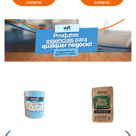
comprar
comprar