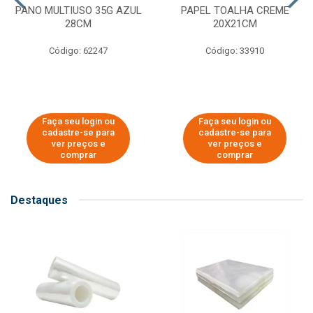
PANO MULTIUSO 35G AZUL
PAPEL TOALHA CREME
28CM
20X21CM
Código: 62247
Código: 33910
Faça seu login ou
Faça seu login ou
cadastre-se para
cadastre-se para
ver preços e
ver preços e
comprar
comprar
Destaques