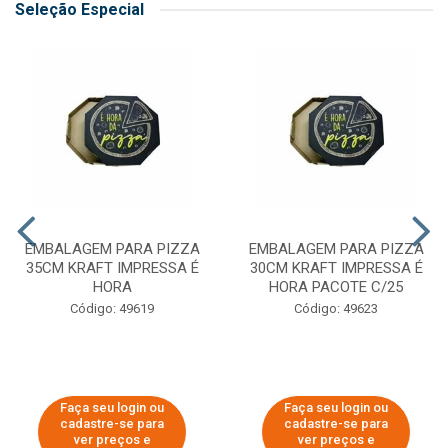
Seleção Especial
EMBALAGEM PARA PIZZA
EMBALAGEM PARA PIZZA
35CM KRAFT IMPRESSA É
30CM KRAFT IMPRESSA É
HORA
HORA PACOTE C/25
Código: 49619
Código: 49623
Faça seu login ou
Faça seu login ou
cadastre-se para
cadastre-se para
ver preços e
ver preços e