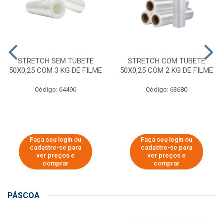
STRETCH SEM TUBETE
STRETCH COM TUBETE
50X0,25 COM 3 KG DE FILME
50X0,25 COM 2 KG DE FILME
Código: 64496
Código: 63680
Faça seu login ou
Faça seu login ou
cadastre-se para
cadastre-se para
ver preços e
ver preços e
comprar
comprar
PÁSCOA