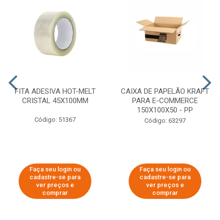
FITA ADESIVA HOT-MELT
CAIXA DE PAPELÃO KRAFT
CRISTAL 45X100MM
PARA E-COMMERCE
150X100X50 - PP
Código: 51367
Código: 63297
Faça seu login ou
Faça seu login ou
cadastre-se para
cadastre-se para
ver preços e
ver preços e
comprar
comprar