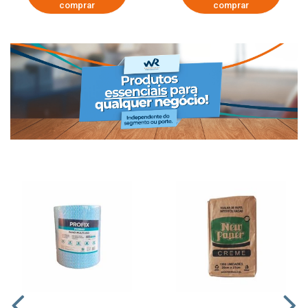
comprar
comprar