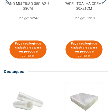
PANO MULTIUSO 35G AZUL
PAPEL TOALHA CREME
28CM
20X21CM
Código: 62247
Código: 33910
Faça seu login ou
Faça seu login ou
cadastre-se para
cadastre-se para
ver preços e
ver preços e
comprar
comprar
Destaques