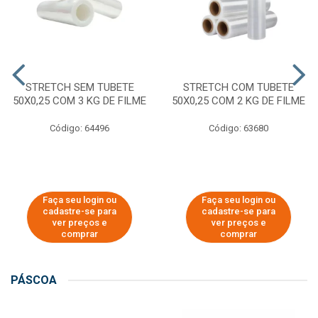
STRETCH SEM TUBETE
STRETCH COM TUBETE
50X0,25 COM 3 KG DE FILME
50X0,25 COM 2 KG DE FILME
Código: 64496
Código: 63680
Faça seu login ou
Faça seu login ou
cadastre-se para
cadastre-se para
ver preços e
ver preços e
comprar
comprar
PÁSCOA