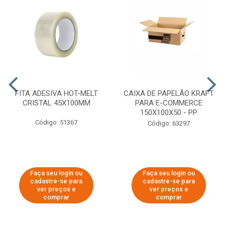
FITA ADESIVA HOT-MELT
CAIXA DE PAPELÃO KRAFT
CRISTAL 45X100MM
PARA E-COMMERCE
150X100X50 - PP
Código: 51367
Código: 63297
Faça seu login ou
Faça seu login ou
cadastre-se para
cadastre-se para
ver preços e
ver preços e
comprar
comprar