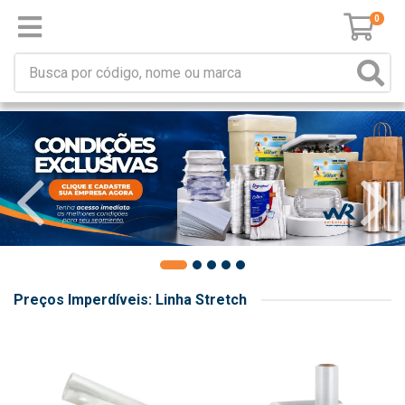
0
Preços Imperdíveis: Linha Stretch