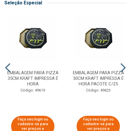
Seleção Especial
EMBALAGEM PARA PIZZA
EMBALAGEM PARA PIZZA
35CM KRAFT IMPRESSA É
30CM KRAFT IMPRESSA É
HORA
HORA PACOTE C/25
Código: 49619
Código: 49623
Faça seu login ou
Faça seu login ou
cadastre-se para
cadastre-se para
ver preços e
ver preços e