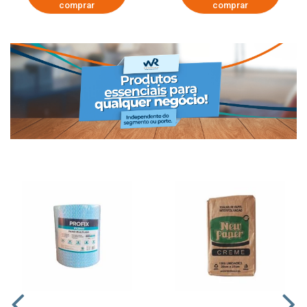
comprar
comprar