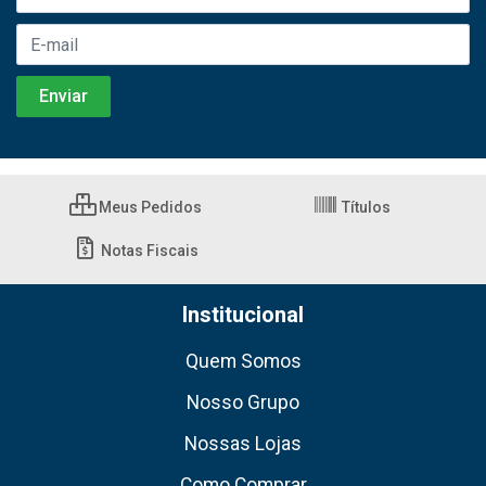
Meus Pedidos
Títulos
Notas Fiscais
Institucional
Quem Somos
Nosso Grupo
Nossas Lojas
Como Comprar