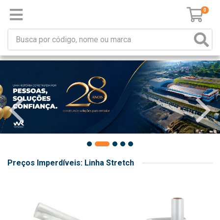
0
Preços Imperdíveis: Linha Stretch