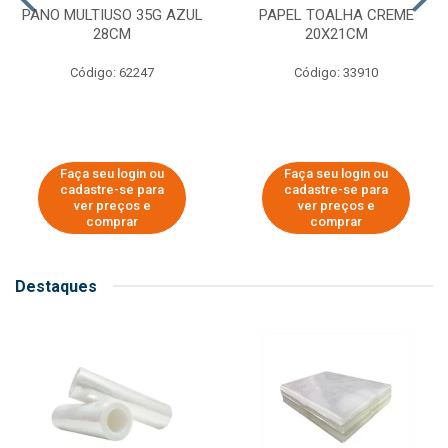
PANO MULTIUSO 35G AZUL
PAPEL TOALHA CREME
28CM
20X21CM
Código: 62247
Código: 33910
Faça seu login ou
Faça seu login ou
cadastre-se para
cadastre-se para
ver preços e
ver preços e
comprar
comprar
Destaques