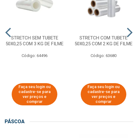
STRETCH SEM TUBETE
STRETCH COM TUBETE
50X0,25 COM 3 KG DE FILME
50X0,25 COM 2 KG DE FILME
Código: 64496
Código: 63680
Faça seu login ou
Faça seu login ou
cadastre-se para
cadastre-se para
ver preços e
ver preços e
comprar
comprar
PÁSCOA