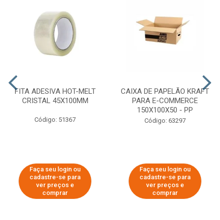
FITA ADESIVA HOT-MELT
CAIXA DE PAPELÃO KRAFT
CRISTAL 45X100MM
PARA E-COMMERCE
150X100X50 - PP
Código: 51367
Código: 63297
Faça seu login ou
Faça seu login ou
cadastre-se para
cadastre-se para
ver preços e
ver preços e
comprar
comprar