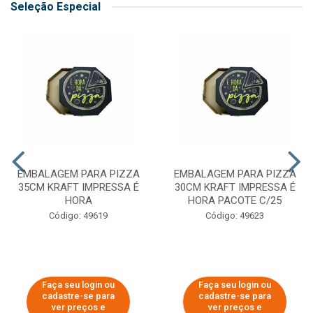
Seleção Especial
EMBALAGEM PARA PIZZA
EMBALAGEM PARA PIZZA
35CM KRAFT IMPRESSA É
30CM KRAFT IMPRESSA É
HORA
HORA PACOTE C/25
Código: 49619
Código: 49623
Faça seu login ou
Faça seu login ou
cadastre-se para
cadastre-se para
ver preços e
ver preços e