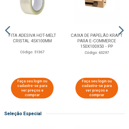
FITA ADESIVA HOT-MELT
CAIXA DE PAPELÃO KRAFT
CRISTAL 45X100MM
PARA E-COMMERCE
150X100X50 - PP
Código: 51367
Código: 63297
Faça seu login ou
Faça seu login ou
cadastre-se para
cadastre-se para
ver preços e
ver preços e
comprar
comprar
Seleção Especial