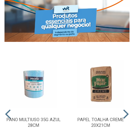
PANO MULTIUSO 35G AZUL
PAPEL TOALHA CREME
28CM
20X21CM