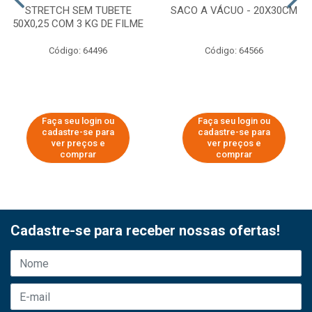
STRETCH SEM TUBETE
SACO A VÁCUO - 20X30CM
50X0,25 COM 3 KG DE FILME
Código: 64496
Código: 64566
Faça seu login ou
Faça seu login ou
cadastre-se para
cadastre-se para
ver preços e
ver preços e
comprar
comprar
Cadastre-se para receber nossas ofertas!