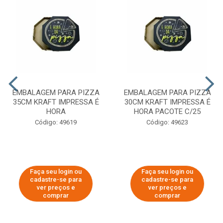
EMBALAGEM PARA PIZZA
EMBALAGEM PARA PIZZA
35CM KRAFT IMPRESSA É
30CM KRAFT IMPRESSA É
HORA
HORA PACOTE C/25
Código: 49619
Código: 49623
Faça seu login ou
Faça seu login ou
cadastre-se para
cadastre-se para
ver preços e
ver preços e
comprar
comprar