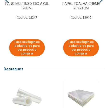
PANO MULTIUSO 35G AZUL
PAPEL TOALHA CREME
28CM
20X21CM
Código: 62247
Código: 33910
Faça seu login ou
Faça seu login ou
cadastre-se para
cadastre-se para
ver preços e
ver preços e
comprar
comprar
Destaques