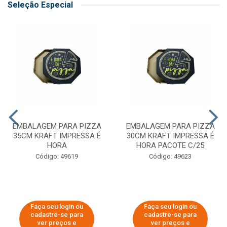
Seleção Especial
EMBALAGEM PARA PIZZA
EMBALAGEM PARA PIZZA
35CM KRAFT IMPRESSA É
30CM KRAFT IMPRESSA É
HORA
HORA PACOTE C/25
Código: 49619
Código: 49623
Faça seu login ou
Faça seu login ou
cadastre-se para
cadastre-se para
ver preços e
ver preços e