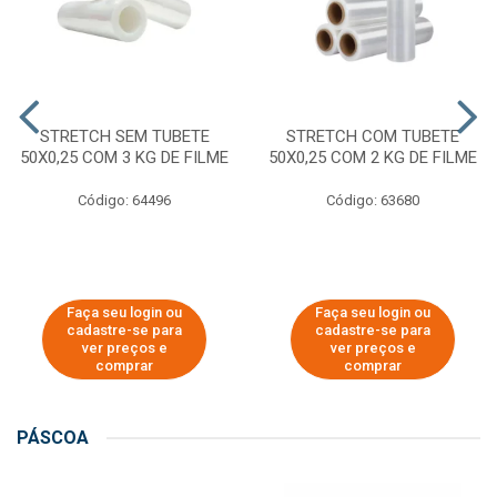
STRETCH SEM TUBETE
STRETCH COM TUBETE
50X0,25 COM 3 KG DE FILME
50X0,25 COM 2 KG DE FILME
Código: 64496
Código: 63680
Faça seu login ou
Faça seu login ou
cadastre-se para
cadastre-se para
ver preços e
ver preços e
comprar
comprar
PÁSCOA