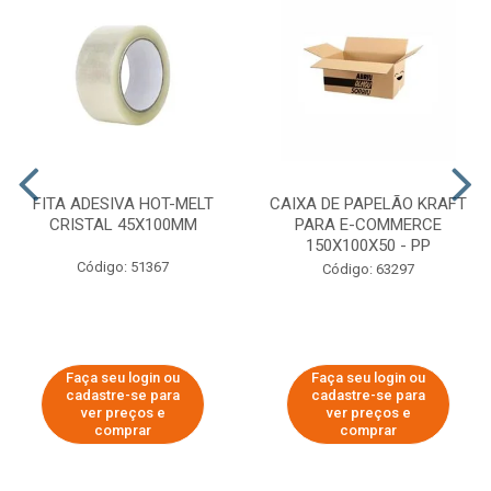
FITA ADESIVA HOT-MELT
CAIXA DE PAPELÃO KRAFT
CRISTAL 45X100MM
PARA E-COMMERCE
150X100X50 - PP
Código: 51367
Código: 63297
Faça seu login ou
Faça seu login ou
cadastre-se para
cadastre-se para
ver preços e
ver preços e
comprar
comprar