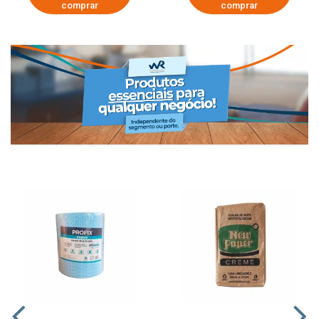
comprar
comprar