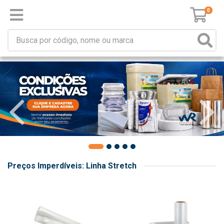
0
Preços Imperdíveis: Linha Stretch