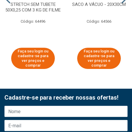
STRETCH SEM TUBETE
SACO A VÁCUO - 20X30CM
50X0,25 COM 3 KG DE FILME
Código: 64496
Código: 64566
Faça seu login ou
Faça seu login ou
cadastre-se para
cadastre-se para
ver preços e
ver preços e
comprar
comprar
Cadastre-se para receber nossas ofertas!