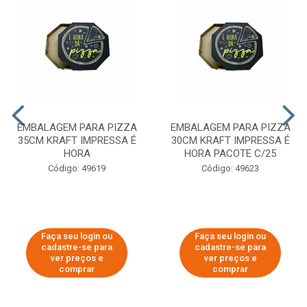
EMBALAGEM PARA PIZZA
EMBALAGEM PARA PIZZA
35CM KRAFT IMPRESSA É
30CM KRAFT IMPRESSA É
HORA
HORA PACOTE C/25
Código: 49619
Código: 49623
Faça seu login ou
Faça seu login ou
cadastre-se para
cadastre-se para
ver preços e
ver preços e
comprar
comprar