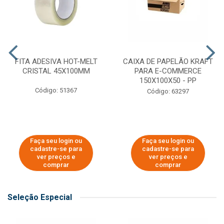
FITA ADESIVA HOT-MELT
CAIXA DE PAPELÃO KRAFT
CRISTAL 45X100MM
PARA E-COMMERCE
150X100X50 - PP
Código: 51367
Código: 63297
Faça seu login ou
Faça seu login ou
cadastre-se para
cadastre-se para
ver preços e
ver preços e
comprar
comprar
Seleção Especial