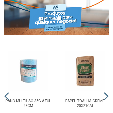
PANO MULTIUSO 35G AZUL
PAPEL TOALHA CREME
28CM
20X21CM